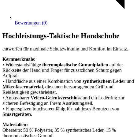
Bewertungen (0)
Hochleistungs-Taktische Handschuhe
entworfen für maximale Schutzwirkung und Komfort im Einsatz.
Kernmerkmale:
• Widerstandsfähige
thermoplastische Gummiplatten
auf der
Rückseite der Hand und Finger für zusätzlichen Schutz gegen
Aufprall.
• Handfläche aus einer Kombination von
synthetischem Leder
und
Mikrofasermaterial
, die einen hervorragenden Griff und
Reißfestigkeit gewährleistet.
• Anpassbarer
Velcro-Gelenkverschluss
und ein Lederring zur
sicheren Befestigung an Ihrem Ausrüstungsteil.
• Fingerspitzen touchscreenfähig für nahtloses Benutzen von
Smartgeräten
.
Materialien:
Oberseite: 50 % Polyester, 35 % synthetisches Leder, 15 %
thermoplastisches Gummi.