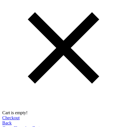
Cart is empty!
Checkout
Back