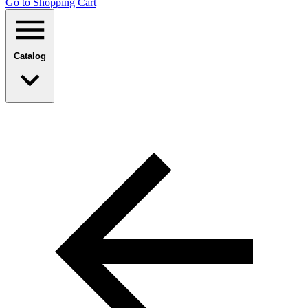
Go to Shopping Сart
Catalog