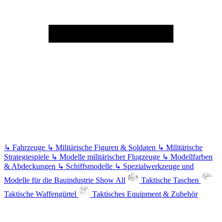
↳
Fahrzeuge
↳
Militärische Figuren & Soldaten
↳
Militärische
Strategiespiele
↳
Modelle militärischer Flugzeuge
↳
Modellfarben
& Abdeckungen
↳
Schiffsmodelle
↳
Spezialwerkzeuge und
Modelle für die Bauindustrie
Show All
Taktische Taschen
Taktische Waffengürtel
Taktisches Equipment & Zubehör