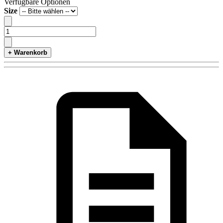
Verfügbare Optionen
Size
+ Warenkorb