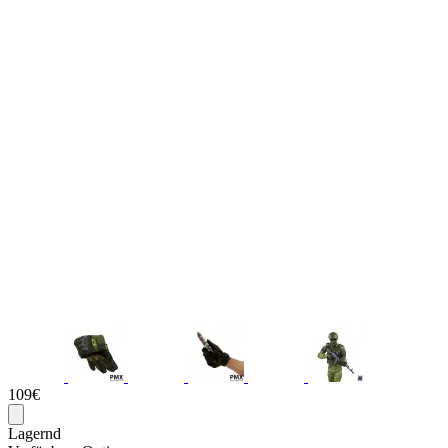
109€
Lagernd