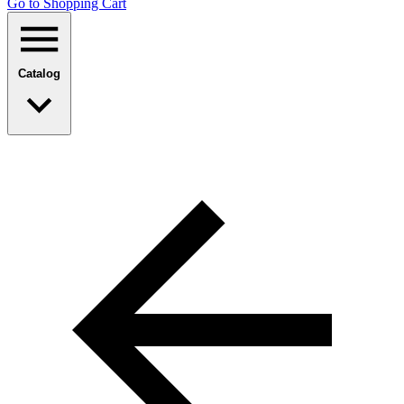
Go to Shopping Сart
Catalog