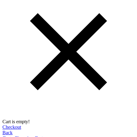
Cart is empty!
Checkout
Back