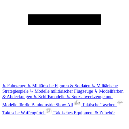
↳
Fahrzeuge
↳
Militärische Figuren & Soldaten
↳
Militärische
Strategiespiele
↳
Modelle militärischer Flugzeuge
↳
Modellfarben
& Abdeckungen
↳
Schiffsmodelle
↳
Spezialwerkzeuge und
Modelle für die Bauindustrie
Show All
Taktische Taschen
Taktische Waffengürtel
Taktisches Equipment & Zubehör