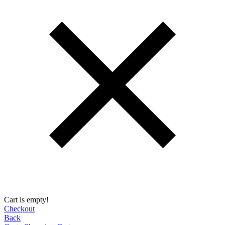
Cart is empty!
Checkout
Back