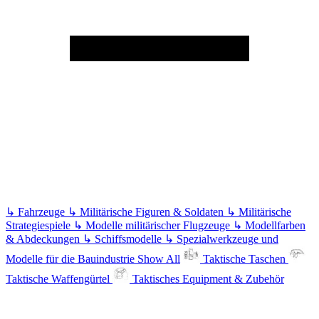
↳
Fahrzeuge
↳
Militärische Figuren & Soldaten
↳
Militärische
Strategiespiele
↳
Modelle militärischer Flugzeuge
↳
Modellfarben
& Abdeckungen
↳
Schiffsmodelle
↳
Spezialwerkzeuge und
Modelle für die Bauindustrie
Show All
Taktische Taschen
Taktische Waffengürtel
Taktisches Equipment & Zubehör