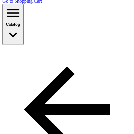
Go to Shopping Сart
Catalog