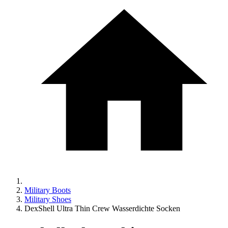
Military Boots
Military Shoes
DexShell Ultra Thin Crew Wasserdichte Socken