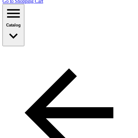
Go to Shopping Сart
Catalog