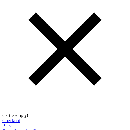
Cart is empty!
Checkout
Back