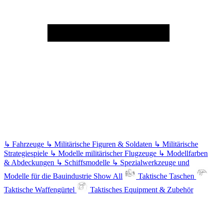
↳
Fahrzeuge
↳
Militärische Figuren & Soldaten
↳
Militärische
Strategiespiele
↳
Modelle militärischer Flugzeuge
↳
Modellfarben
& Abdeckungen
↳
Schiffsmodelle
↳
Spezialwerkzeuge und
Modelle für die Bauindustrie
Show All
Taktische Taschen
Taktische Waffengürtel
Taktisches Equipment & Zubehör