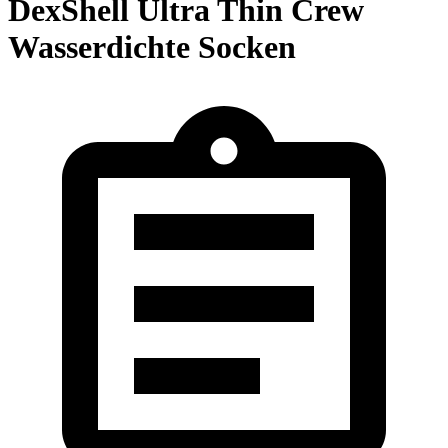
DexShell Ultra Thin Crew
Wasserdichte Socken