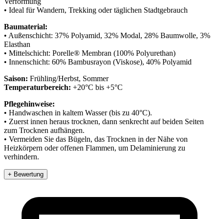
Verformung
• Ideal für Wandern, Trekking oder täglichen Stadtgebrauch
Baumaterial:
• Außenschicht: 37% Polyamid, 32% Modal, 28% Baumwolle, 3%
Elasthan
• Mittelschicht: Porelle® Membran (100% Polyurethan)
• Innenschicht: 60% Bambusrayon (Viskose), 40% Polyamid
Saison:
Frühling/Herbst, Sommer
Temperaturbereich:
+20°C bis +5°C
Pflegehinweise:
• Handwaschen in kaltem Wasser (bis zu 40°C).
• Zuerst innen heraus trocknen, dann senkrecht auf beiden Seiten
zum Trocknen aufhängen.
• Vermeiden Sie das Bügeln, das Trocknen in der Nähe von
Heizkörpern oder offenen Flammen, um Delaminierung zu
verhindern.
+ Bewertung