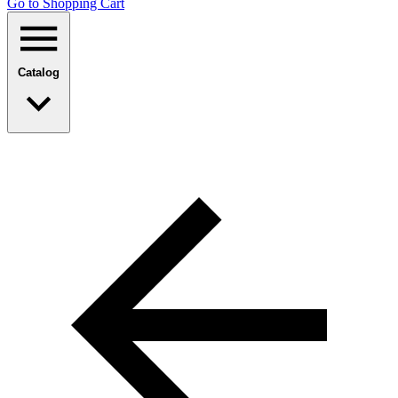
Go to Shopping Сart
Catalog