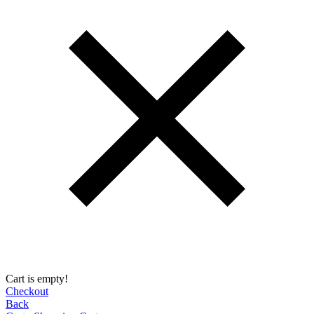
Cart is empty!
Checkout
Back