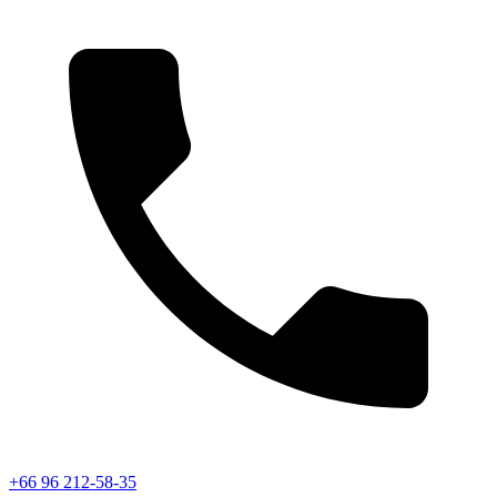
+66 96 212-58-35