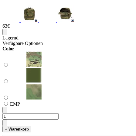
63€
Lagernd
Verfügbare Optionen
Color
ЕМР
+ Warenkorb