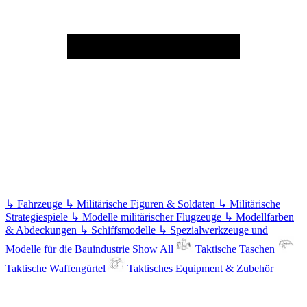
↳
Fahrzeuge
↳
Militärische Figuren & Soldaten
↳
Militärische
Strategiespiele
↳
Modelle militärischer Flugzeuge
↳
Modellfarben
& Abdeckungen
↳
Schiffsmodelle
↳
Spezialwerkzeuge und
Modelle für die Bauindustrie
Show All
Taktische Taschen
Taktische Waffengürtel
Taktisches Equipment & Zubehör