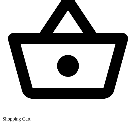
Shopping Сart