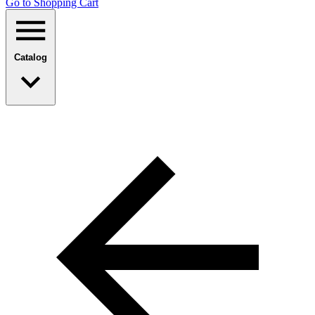
Go to Shopping Сart
Catalog