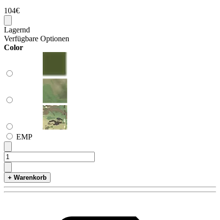
104€
Lagernd
Verfügbare Optionen
Color
ЕМР
+ Warenkorb