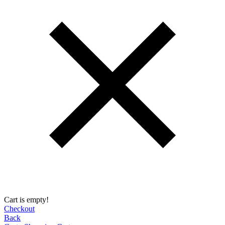
Cart is empty!
Checkout
Back