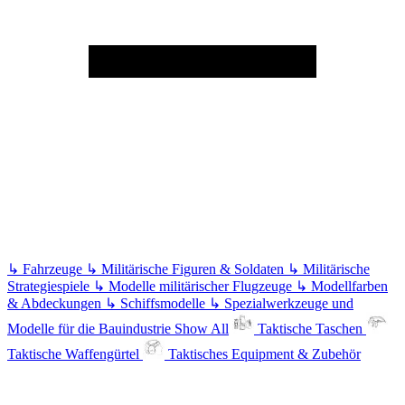
↳
Fahrzeuge
↳
Militärische Figuren & Soldaten
↳
Militärische
Strategiespiele
↳
Modelle militärischer Flugzeuge
↳
Modellfarben
& Abdeckungen
↳
Schiffsmodelle
↳
Spezialwerkzeuge und
Modelle für die Bauindustrie
Show All
Taktische Taschen
Taktische Waffengürtel
Taktisches Equipment & Zubehör