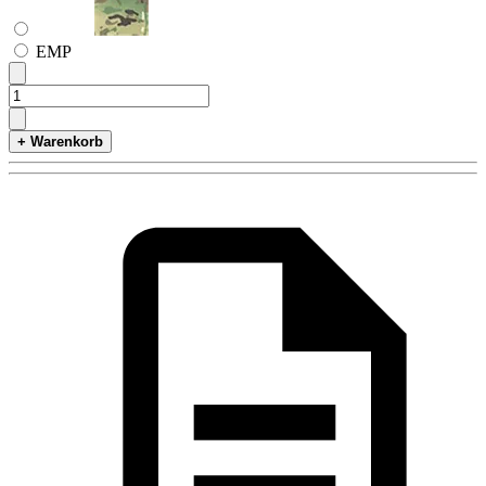
ЕМР
+ Warenkorb