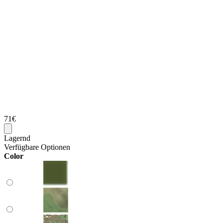
71€
Lagernd
Verfügbare Optionen
Color