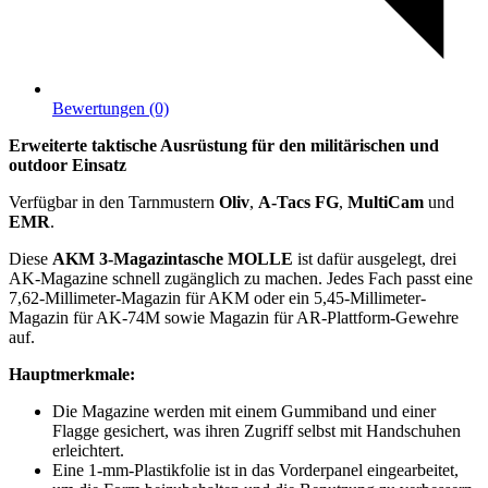
Bewertungen (0)
Erweiterte taktische Ausrüstung für den militärischen und
outdoor Einsatz
Verfügbar in den Tarnmustern
Oliv
,
A-Tacs FG
,
MultiCam
und
EMR
.
Diese
AKM 3-Magazintasche MOLLE
ist dafür ausgelegt, drei
AK-Magazine schnell zugänglich zu machen. Jedes Fach passt eine
7,62-Millimeter-Magazin für AKM oder ein 5,45-Millimeter-
Magazin für AK-74M sowie Magazin für AR-Plattform-Gewehre
auf.
Hauptmerkmale:
Die Magazine werden mit einem Gummiband und einer
Flagge gesichert, was ihren Zugriff selbst mit Handschuhen
erleichtert.
Eine 1-mm-Plastikfolie ist in das Vorderpanel eingearbeitet,