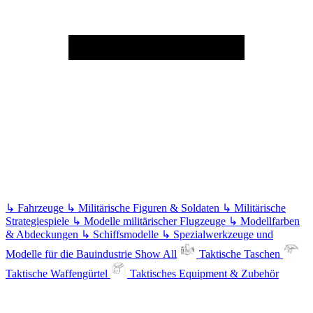
↳
Fahrzeuge
↳
Militärische Figuren & Soldaten
↳
Militärische
Strategiespiele
↳
Modelle militärischer Flugzeuge
↳
Modellfarben
& Abdeckungen
↳
Schiffsmodelle
↳
Spezialwerkzeuge und
Modelle für die Bauindustrie
Show All
Taktische Taschen
Taktische Waffengürtel
Taktisches Equipment & Zubehör