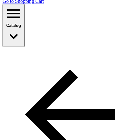
Go to Shopping Сart
Catalog