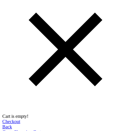
Cart is empty!
Checkout
Back