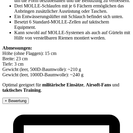
um die Form beizubehalten und die Benutzung zu verbessern.
Drei MOLLE-Schlaufen mit je 6 Fächern ermöglichen das
Anbringen zusätzlicher Ausrüstung oder Taschen.
Ein Entwässerungslüfter mit Schlauch befindet sich unten.
Besetzt 6 Standard-MOLLE-Zellen auf taktischem
Equipment.
Kann sowohl auf MOLLE-Systemen als auch auf Gürteln mit
Hilfe von verstellbaren Riemen montiert werden.
Abmessungen:
Höhe (ohne Flaggen): 15 cm
Breite: 23 cm
Tiefe: 3 cm
Gewicht (leer, 500D-Baumwolle): ~210 g
Gewicht (leer, 1000D-Baumwolle): ~240 g
Optimal geeignet für
militärische Einsätze
,
Airsoft-Fans
und
taktisches Training
.
+ Bewertung