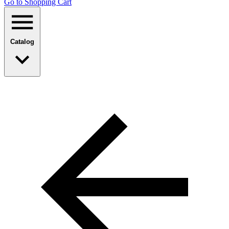
Go to Shopping Сart
Catalog