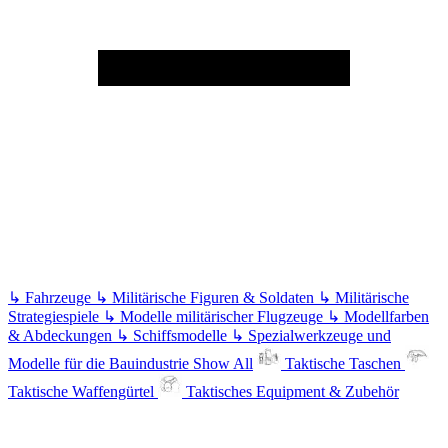
↳
Fahrzeuge
↳
Militärische Figuren & Soldaten
↳
Militärische
Strategiespiele
↳
Modelle militärischer Flugzeuge
↳
Modellfarben
& Abdeckungen
↳
Schiffsmodelle
↳
Spezialwerkzeuge und
Modelle für die Bauindustrie
Show All
Taktische Taschen
Taktische Waffengürtel
Taktisches Equipment & Zubehör