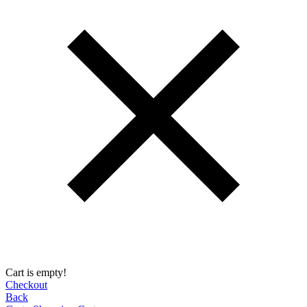
Cart is empty!
Checkout
Back