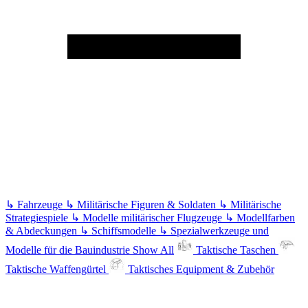
↳
Fahrzeuge
↳
Militärische Figuren & Soldaten
↳
Militärische
Strategiespiele
↳
Modelle militärischer Flugzeuge
↳
Modellfarben
& Abdeckungen
↳
Schiffsmodelle
↳
Spezialwerkzeuge und
Modelle für die Bauindustrie
Show All
Taktische Taschen
Taktische Waffengürtel
Taktisches Equipment & Zubehör