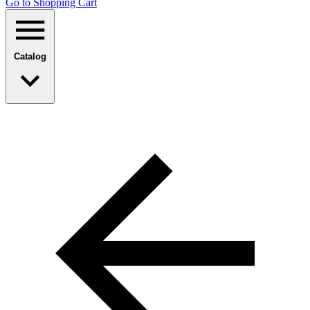
Go to Shopping Сart
Catalog