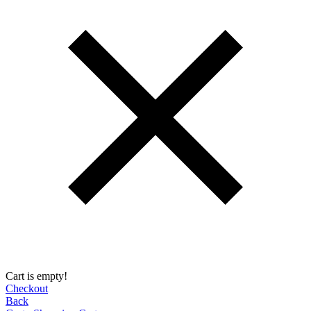
Cart is empty!
Checkout
Back