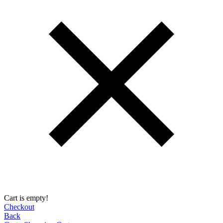
Cart is empty!
Checkout
Back