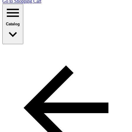
Go to Shopping Сart
Catalog