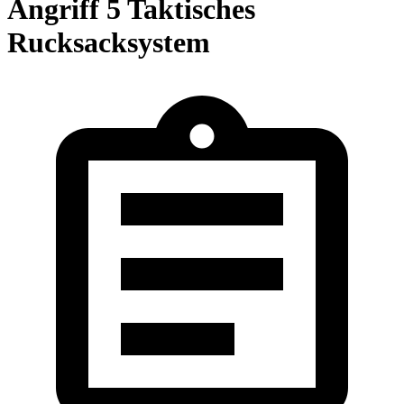
Angriff 5 Taktisches
Rucksacksystem