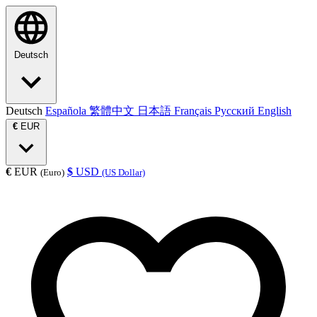
Deutsch
Deutsch
Española
繁體中文
日本語
Français
Русский
English
€
EUR
€
EUR
$
USD
(Euro)
(US Dollar)