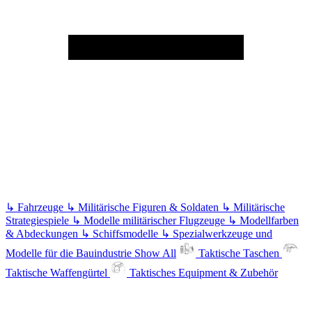
↳
Fahrzeuge
↳
Militärische Figuren & Soldaten
↳
Militärische
Strategiespiele
↳
Modelle militärischer Flugzeuge
↳
Modellfarben
& Abdeckungen
↳
Schiffsmodelle
↳
Spezialwerkzeuge und
Modelle für die Bauindustrie
Show All
Taktische Taschen
Taktische Waffengürtel
Taktisches Equipment & Zubehör