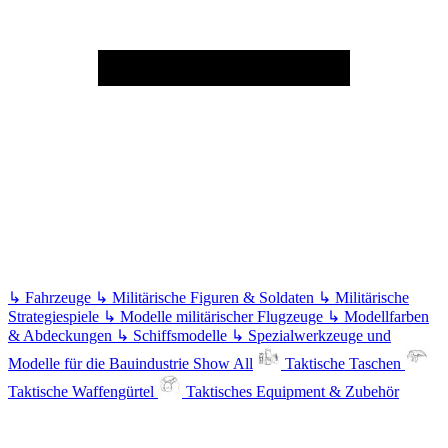
↳
Fahrzeuge
↳
Militärische Figuren & Soldaten
↳
Militärische
Strategiespiele
↳
Modelle militärischer Flugzeuge
↳
Modellfarben
& Abdeckungen
↳
Schiffsmodelle
↳
Spezialwerkzeuge und
Modelle für die Bauindustrie
Show All
Taktische Taschen
Taktische Waffengürtel
Taktisches Equipment & Zubehör