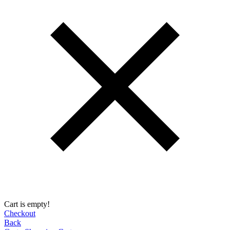
Cart is empty!
Checkout
Back