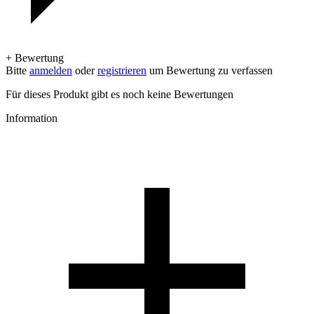
+ Bewertung
Bitte
anmelden
oder
registrieren
um Bewertung zu verfassen
Für dieses Produkt gibt es noch keine Bewertungen
Information