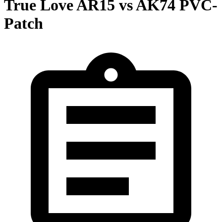
True Love AR15 vs AK74 PVC-
Patch