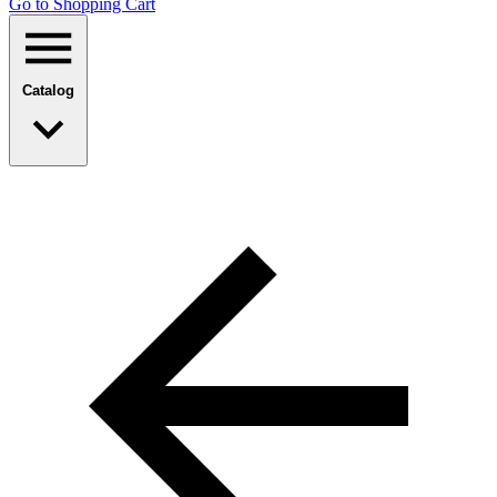
Go to Shopping Сart
Catalog