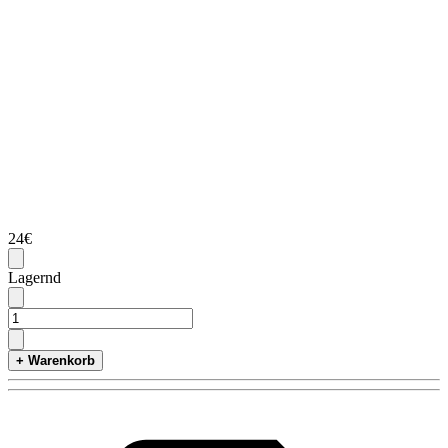
24€
Lagernd
+ Warenkorb