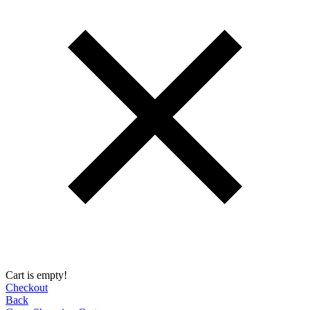
Cart is empty!
Checkout
Back