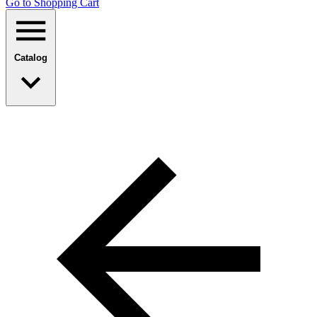
Go to Shopping Сart
Catalog