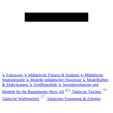
↳
Fahrzeuge
↳
Militärische Figuren & Soldaten
↳
Militärische
Strategiespiele
↳
Modelle militärischer Flugzeuge
↳
Modellfarben
& Abdeckungen
↳
Schiffsmodelle
↳
Spezialwerkzeuge und
Modelle für die Bauindustrie
Show All
Taktische Taschen
Taktische Waffengürtel
Taktisches Equipment & Zubehör