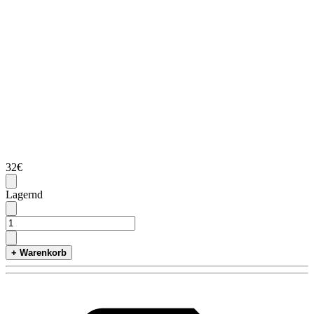
32€
Lagernd
+ Warenkorb