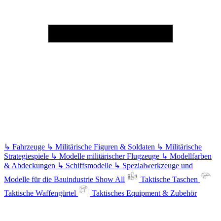
↳
Fahrzeuge
↳
Militärische Figuren & Soldaten
↳
Militärische
Strategiespiele
↳
Modelle militärischer Flugzeuge
↳
Modellfarben
& Abdeckungen
↳
Schiffsmodelle
↳
Spezialwerkzeuge und
Modelle für die Bauindustrie
Show All
Taktische Taschen
Taktische Waffengürtel
Taktisches Equipment & Zubehör