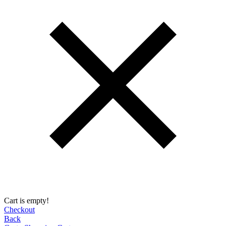
Cart is empty!
Checkout
Back