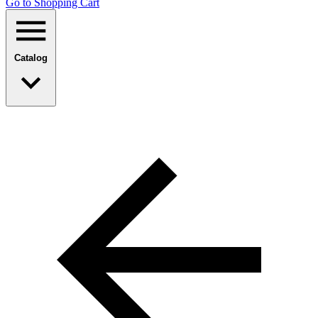
Go to Shopping Сart
Catalog