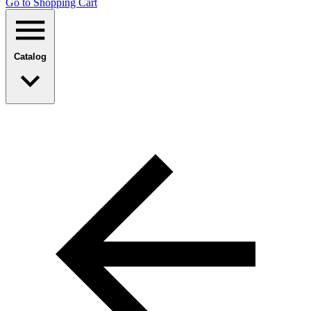
Go to Shopping Сart
Catalog