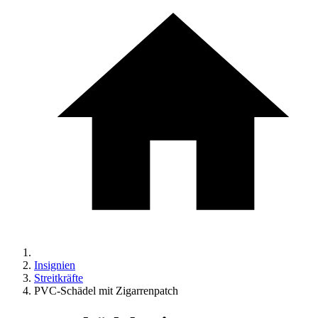
Insignien
Streitkräfte
PVC-Schädel mit Zigarrenpatch