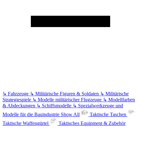
↳
Fahrzeuge
↳
Militärische Figuren & Soldaten
↳
Militärische
Strategiespiele
↳
Modelle militärischer Flugzeuge
↳
Modellfarben
& Abdeckungen
↳
Schiffsmodelle
↳
Spezialwerkzeuge und
Modelle für die Bauindustrie
Show All
Taktische Taschen
Taktische Waffengürtel
Taktisches Equipment & Zubehör