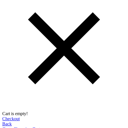
Cart is empty!
Checkout
Back