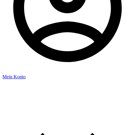
Mein Konto