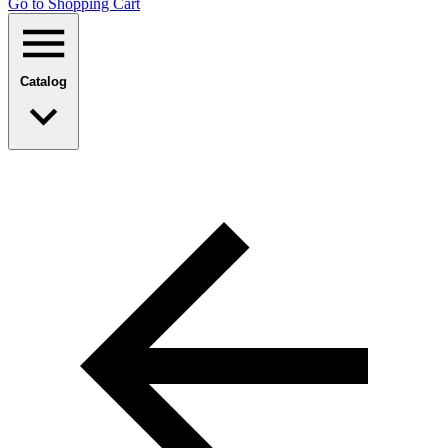
Go to Shopping Сart
Catalog