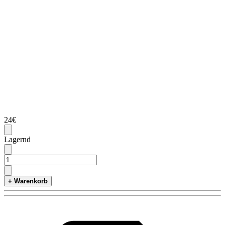
24€
Lagernd
+ Warenkorb