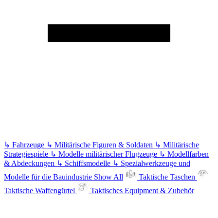
↳
Fahrzeuge
↳
Militärische Figuren & Soldaten
↳
Militärische
Strategiespiele
↳
Modelle militärischer Flugzeuge
↳
Modellfarben
& Abdeckungen
↳
Schiffsmodelle
↳
Spezialwerkzeuge und
Modelle für die Bauindustrie
Show All
Taktische Taschen
Taktische Waffengürtel
Taktisches Equipment & Zubehör