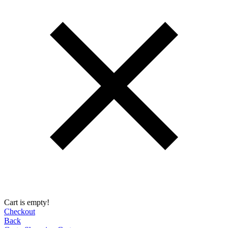
Cart is empty!
Checkout
Back