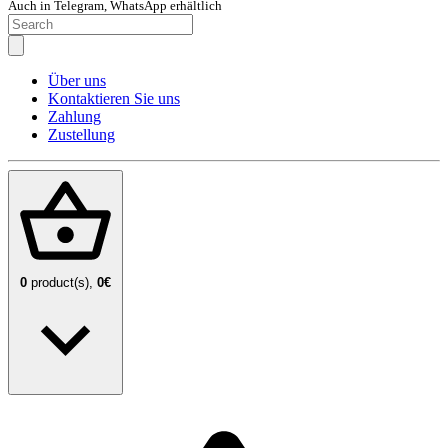
Auch in Telegram, WhatsApp erhältlich
Über uns
Kontaktieren Sie uns
Zahlung
Zustellung
0
product(s),
0€