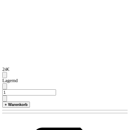
24€
Lagernd
+ Warenkorb