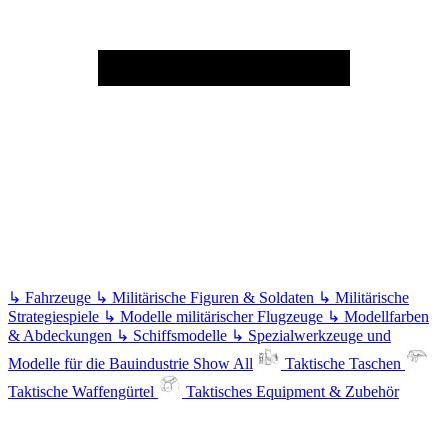
↳
Fahrzeuge
↳
Militärische Figuren & Soldaten
↳
Militärische
Strategiespiele
↳
Modelle militärischer Flugzeuge
↳
Modellfarben
& Abdeckungen
↳
Schiffsmodelle
↳
Spezialwerkzeuge und
Modelle für die Bauindustrie
Show All
Taktische Taschen
Taktische Waffengürtel
Taktisches Equipment & Zubehör