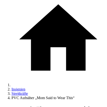
Insignien
Streitkräfte
PVC Aufnäher „Mom Said to Wear This“