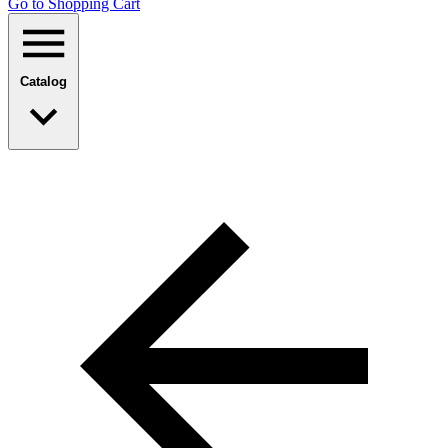
Go to Shopping Сart
Catalog