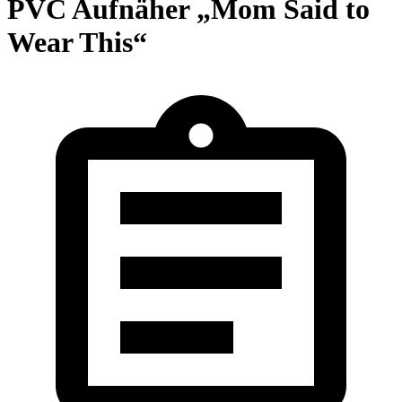
PVC Aufnäher „Mom Said to
Wear This“