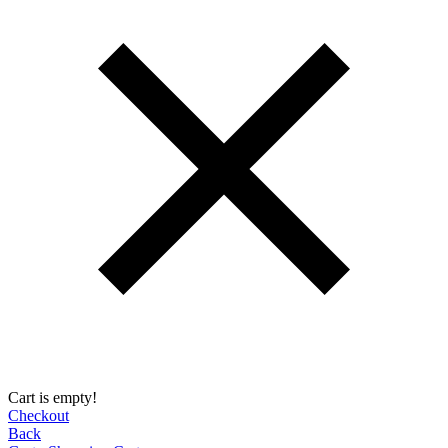
Cart is empty!
Checkout
Back