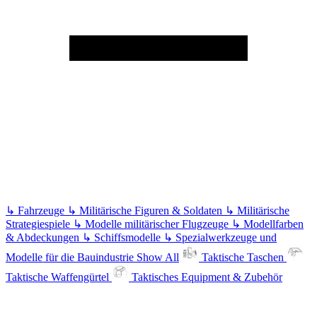
↳
Fahrzeuge
↳
Militärische Figuren & Soldaten
↳
Militärische
Strategiespiele
↳
Modelle militärischer Flugzeuge
↳
Modellfarben
& Abdeckungen
↳
Schiffsmodelle
↳
Spezialwerkzeuge und
Modelle für die Bauindustrie
Show All
Taktische Taschen
Taktische Waffengürtel
Taktisches Equipment & Zubehör