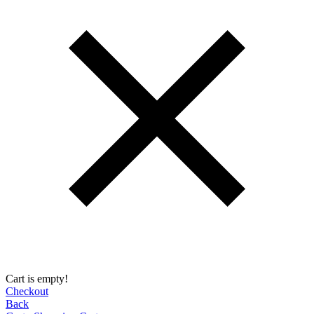
Cart is empty!
Checkout
Back