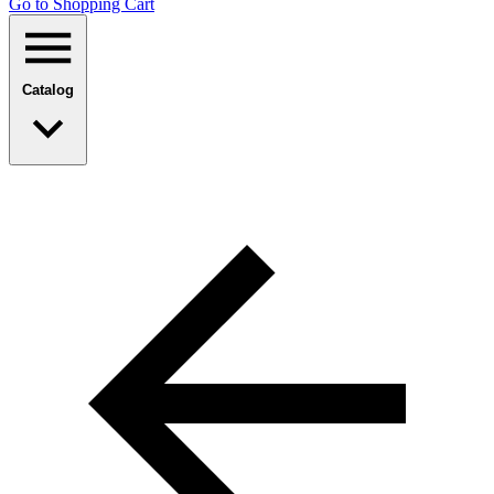
Go to Shopping Сart
Catalog