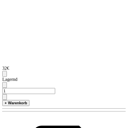
32€
Lagernd
+ Warenkorb