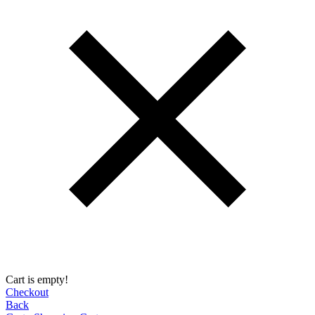
Cart is empty!
Checkout
Back