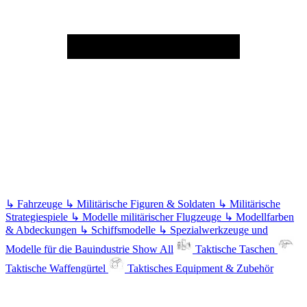
↳
Fahrzeuge
↳
Militärische Figuren & Soldaten
↳
Militärische
Strategiespiele
↳
Modelle militärischer Flugzeuge
↳
Modellfarben
& Abdeckungen
↳
Schiffsmodelle
↳
Spezialwerkzeuge und
Modelle für die Bauindustrie
Show All
Taktische Taschen
Taktische Waffengürtel
Taktisches Equipment & Zubehör