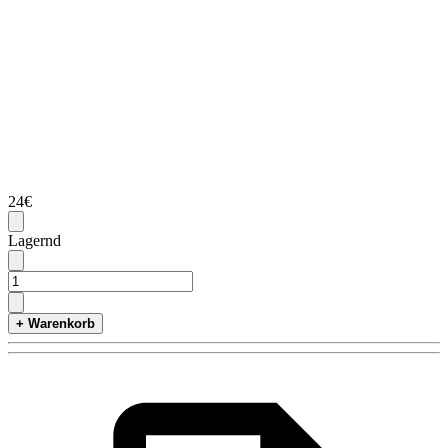
24€
Lagernd
+ Warenkorb