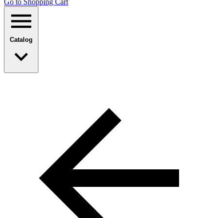
Go to Shopping Сart
Catalog