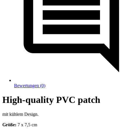
Bewertungen (0)
High-quality PVC patch
mit kühlem Design.
Größe:
7 x 7,5 cm