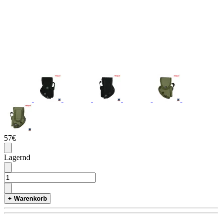
57€
Lagernd
+ Warenkorb