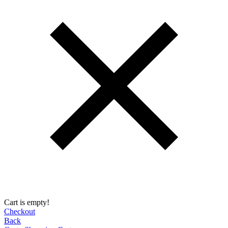
Cart is empty!
Checkout
Back