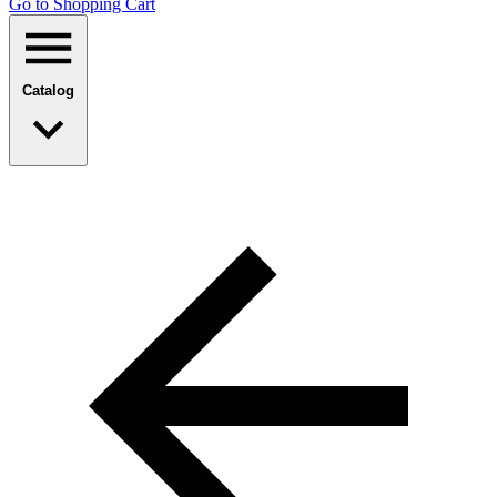
Go to Shopping Сart
Catalog