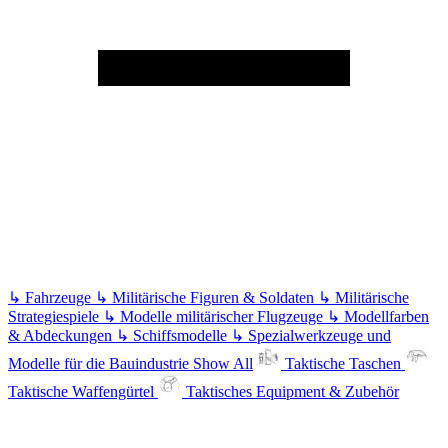
↳
Fahrzeuge
↳
Militärische Figuren & Soldaten
↳
Militärische
Strategiespiele
↳
Modelle militärischer Flugzeuge
↳
Modellfarben
& Abdeckungen
↳
Schiffsmodelle
↳
Spezialwerkzeuge und
Modelle für die Bauindustrie
Show All
Taktische Taschen
Taktische Waffengürtel
Taktisches Equipment & Zubehör