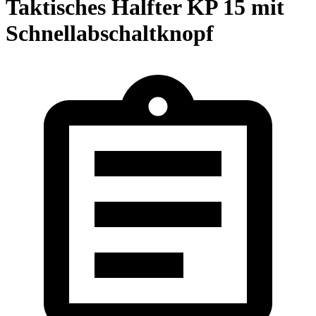
Taktisches Halfter KP 15 mit
Schnellabschaltknopf