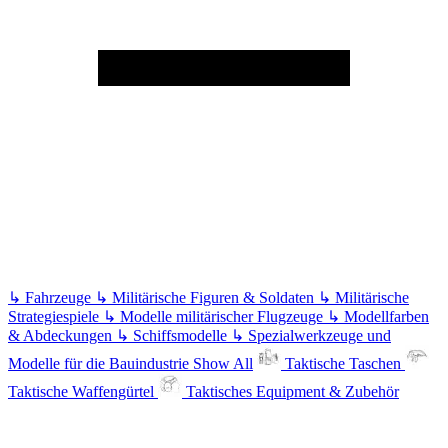
↳
Fahrzeuge
↳
Militärische Figuren & Soldaten
↳
Militärische
Strategiespiele
↳
Modelle militärischer Flugzeuge
↳
Modellfarben
& Abdeckungen
↳
Schiffsmodelle
↳
Spezialwerkzeuge und
Modelle für die Bauindustrie
Show All
Taktische Taschen
Taktische Waffengürtel
Taktisches Equipment & Zubehör