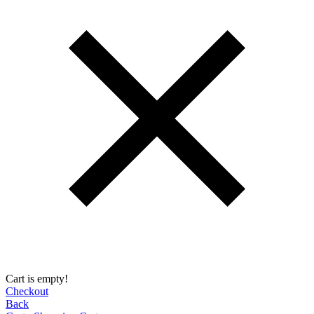
Cart is empty!
Checkout
Back