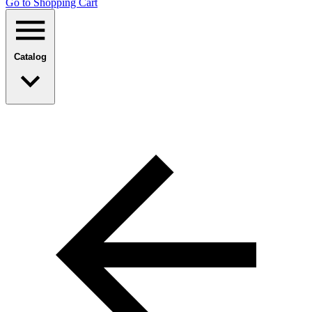
Go to Shopping Сart
Catalog