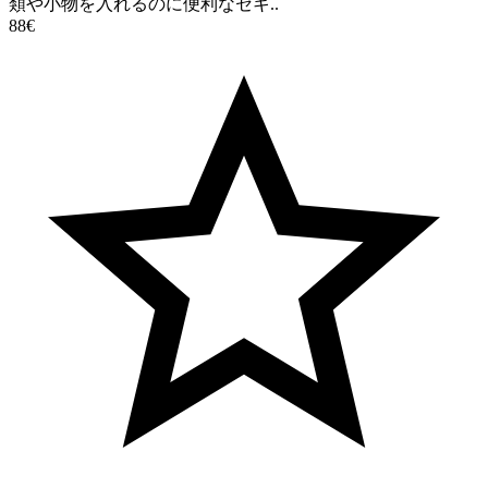
類や小物を入れるのに便利なセキ..
88€