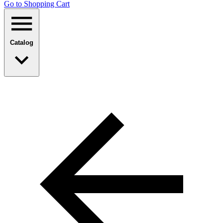
Go to Shopping Сart
Catalog