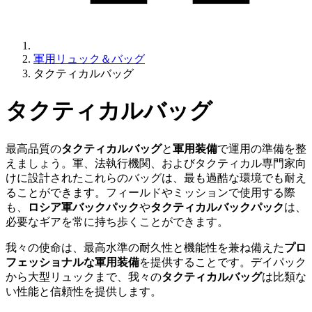
軍用リュック＆バッグ
タクティカルバッグ
タクティカルバッグ
最高品質の
タクティカルバッグ
と
軍用装備
で運用の準備を整
えましょう。軍、法執行機関、およびタクティカル専門家向
けに設計されたこれらのバッグは、最も過酷な環境でも耐え
ることができます。フィールドやミッションで使用する際
も、
ロシア軍バックパック
や
タクティカルバックパック
は、
必要なギアを常に持ち歩くことができます。
我々の使命は、最高水準の耐久性と機能性を兼ね備えた
プロ
フェッショナルな軍用装備
を提供することです。デイパック
から大型リュックまで、我々の
タクティカルバッグ
は比類な
い性能と信頼性を提供します。