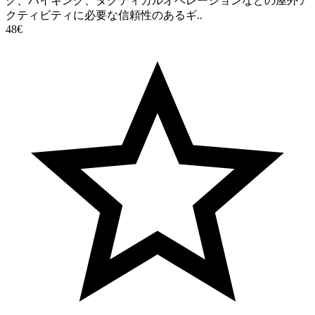
グ、ハイキング、タクティカルオペレーションなどの屋外ア
クティビティに必要な信頼性のあるギ..
48€