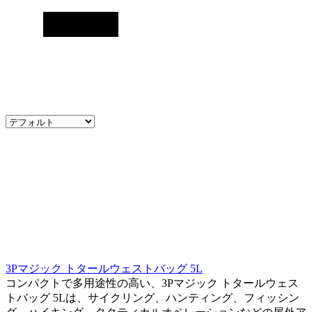
3Pマジック トタールウェストバッグ 5L
コンパクトで多用途性の高い、3Pマジック トタールウェス
トバッグ 5Lは、サイクリング、ハンティング、フィッシン