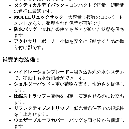
タクティカルデイパック
– コンパクトで軽量、短時間
の遠征に最適です。
MOLLEリュックサック
– 大容量で複数のコンパート
メントがあり、整理された保管が可能です。
防水バッグ
– 濡れた条件でもギアが乾いた状態を保ち
ます。
アクセサリーポーチ
– 小物を安全に収納するための取
り付け部です。
補完的な装備：
ハイドレーションブレード
– 組み込み式の水システム
で、移動中も水分補給ができます。
ショルダーパッド
– 重い荷物を支え、快適さを提供し
ます。
圧縮ストラップ
– 荷物を固定し安定させるのに役立ち
ます。
リフレクティブストリップ
– 低光量条件下での視認性
を向上させます。
ウェザープルーフカバー
– バッグを雨と埃から保護し
ます。