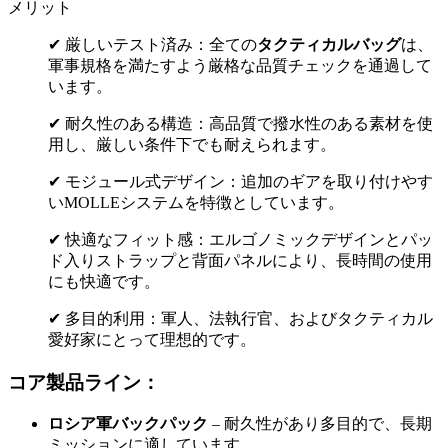
メリット
✔ 厳しいテスト済み：全ての
タクティカルバッグ
は、
軍事規格を満たすよう厳格な品質チェックを通過して
います。
✔ 耐久性のある構造：高品質で撥水性のある素材を使
用し、厳しい条件下でも耐えられます。
✔ モジュール式デザイン：追加のギアを取り付けやす
いMOLLEシステムを特徴としています。
✔ 快適なフィット感：エルゴノミックデザインとパッ
ド入りストラップと背面パネルにより、長時間の使用
にも快適です。
✔ 多目的利用：軍人、法執行官、およびタクティカル
愛好家にとって理想的です。
コア製品ライン：
ロシア軍バックパック
– 耐久性があり多目的で、長期
ミッションに適しています。