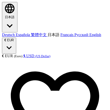
日本語
Deutsch
Española
繁體中文
日本語
Français
Русский
English
€
EUR
€
EUR
$
USD
(Euro)
(US Dollar)