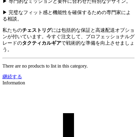
▶ 専門的なミッションと要件に合わせた特別なデザイン。
▶ 完璧なフィット感と機能性を確保するための専門家によ
る相談。
私たちの
チェストリグ
には包括的な保証と高速配送オプショ
ンが付いています。今すぐ注文して、プロフェッショナルグ
レードの
タクティカルギア
で戦術的な準備を向上させましょ
う。
There are no products to list in this category.
継続する
Information