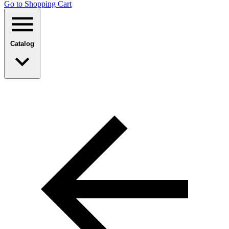
Go to Shopping Сart
Catalog