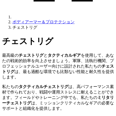
ボディアーマー＆プロテクション
チェストリグ
チェストリグ
最高級の
チェストリグ
と
タクティカルギア
を使用して、あな
たの戦術的効率を向上させましょう。軍隊、法執行機関、プ
ロフェッショナルユーザー向けに設計された私たちの
チェス
トリグ
は、最も過酷な環境でも比類ない性能と耐久性を提供
します。
私たちの
タクティカルチェストリグ
は、高パフォーマンス素
材で作られており、戦闘や運用ストレスに耐えることができ
ます。フィールドやトレーニング中でも、私たちの
ミリタリ
ーチェストリグ
は、ミッションクリティカルなギアの必要な
サポートと組織化を提供します。