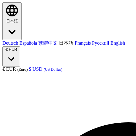
日本語
Deutsch
Española
繁體中文
日本語
Français
Русский
English
€
EUR
€
EUR
$
USD
(Euro)
(US Dollar)