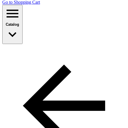
Go to Shopping Сart
Catalog