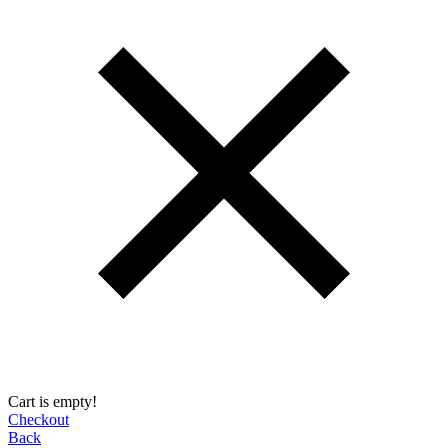
Cart is empty!
Checkout
Back