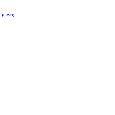
(0 avis)