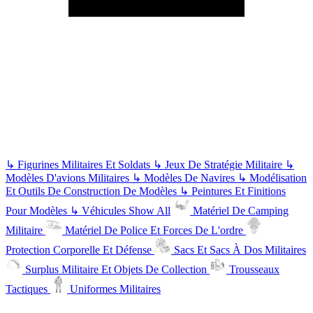
↳
Figurines Militaires Et Soldats
↳
Jeux De Stratégie Militaire
↳
Modèles D'avions Militaires
↳
Modèles De Navires
↳
Modélisation
Et Outils De Construction De Modèles
↳
Peintures Et Finitions
Pour Modèles
↳
Véhicules
Show All
Matériel De Camping
Militaire
Matériel De Police Et Forces De L'ordre
Protection Corporelle Et Défense
Sacs Et Sacs À Dos Militaires
Surplus Militaire Et Objets De Collection
Trousseaux
Tactiques
Uniformes Militaires