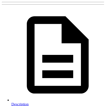
Description