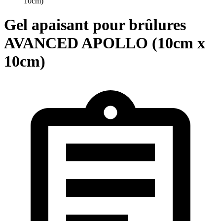
10cm)
Gel apaisant pour brûlures
AVANCED APOLLO (10cm x
10cm)