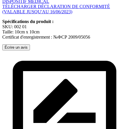
DISPOSITIF MÉDICAL
TÉLÉCHARGER DÉCLARATION DE CONFORMITÉ
(VALABLE JUSQU'AU 16/06/2023)
Spécifications du produit :
SKU: 002 01
Taille: 10cm x 10cm
Certificat d'enregistrement : №ФСР 2009/05056
Écrire un avis