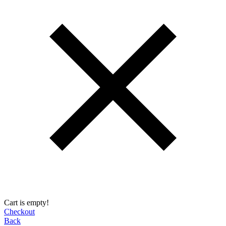
Cart is empty!
Checkout
Back