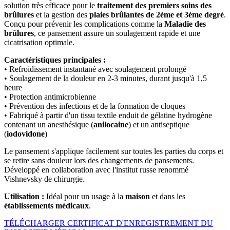
solution très efficace pour le
traitement des premiers soins des
brûlures
et la gestion des
plaies brûlantes de 2ème et 3ème degré
.
Conçu pour prévenir les complications comme la
Maladie des
brûlures
, ce pansement assure un soulagement rapide et une
cicatrisation optimale.
Caractéristiques principales :
• Refroidissement instantané avec soulagement prolongé
• Soulagement de la douleur en 2-3 minutes, durant jusqu'à 1,5
heure
• Protection antimicrobienne
• Prévention des infections et de la formation de cloques
• Fabriqué à partir d'un tissu textile enduit de gélatine hydrogène
contenant un anesthésique (
anilocaine
) et un antiseptique
(
iodovidone
)
Le pansement s'applique facilement sur toutes les parties du corps et
se retire sans douleur lors des changements de pansements.
Développé en collaboration avec l'institut russe renommé
Vishnevsky de chirurgie.
Utilisation :
Idéal pour un usage à la
maison
et dans les
établissements médicaux
.
TÉLÉCHARGER CERTIFICAT D'ENREGISTREMENT DU