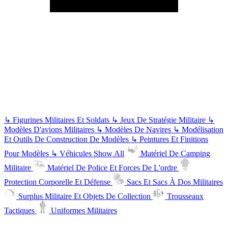
↳
Figurines Militaires Et Soldats
↳
Jeux De Stratégie Militaire
↳
Modèles D'avions Militaires
↳
Modèles De Navires
↳
Modélisation
Et Outils De Construction De Modèles
↳
Peintures Et Finitions
Pour Modèles
↳
Véhicules
Show All
Matériel De Camping
Militaire
Matériel De Police Et Forces De L'ordre
Protection Corporelle Et Défense
Sacs Et Sacs À Dos Militaires
Surplus Militaire Et Objets De Collection
Trousseaux
Tactiques
Uniformes Militaires