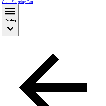
Go to Shopping Сart
Catalog