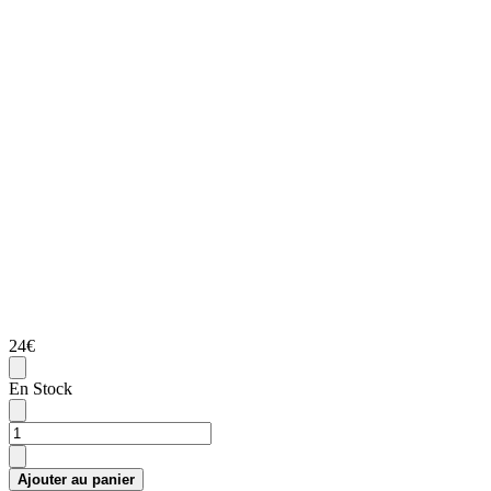
24€
En Stock
Ajouter au panier