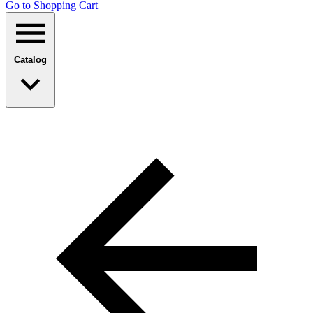
Go to Shopping Сart
Catalog