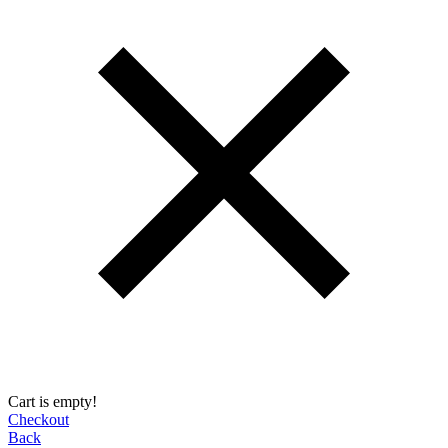
Cart is empty!
Checkout
Back