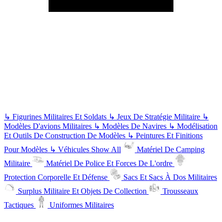
↳
Figurines Militaires Et Soldats
↳
Jeux De Stratégie Militaire
↳
Modèles D'avions Militaires
↳
Modèles De Navires
↳
Modélisation
Et Outils De Construction De Modèles
↳
Peintures Et Finitions
Pour Modèles
↳
Véhicules
Show All
Matériel De Camping
Militaire
Matériel De Police Et Forces De L'ordre
Protection Corporelle Et Défense
Sacs Et Sacs À Dos Militaires
Surplus Militaire Et Objets De Collection
Trousseaux
Tactiques
Uniformes Militaires