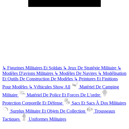
↳
Figurines Militaires Et Soldats
↳
Jeux De Stratégie Militaire
↳
Modèles D'avions Militaires
↳
Modèles De Navires
↳
Modélisation
Et Outils De Construction De Modèles
↳
Peintures Et Finitions
Pour Modèles
↳
Véhicules
Show All
Matériel De Camping
Militaire
Matériel De Police Et Forces De L'ordre
Protection Corporelle Et Défense
Sacs Et Sacs À Dos Militaires
Surplus Militaire Et Objets De Collection
Trousseaux
Tactiques
Uniformes Militaires