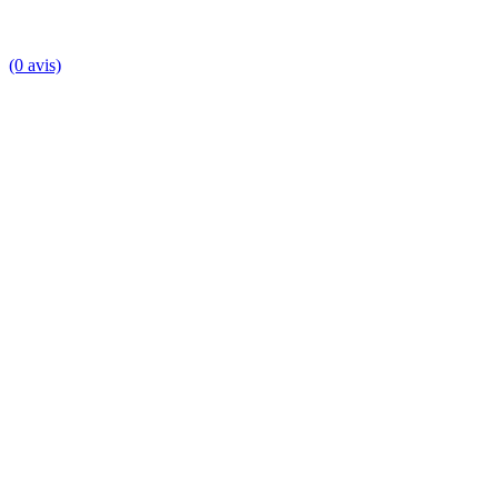
(0 avis)