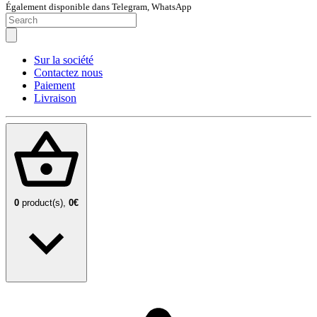
Également disponible dans Telegram, WhatsApp
Sur la société
Contactez nous
Paiement
Livraison
0
product(s),
0€