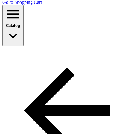
Go to Shopping Сart
Catalog