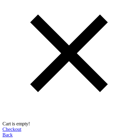
Cart is empty!
Checkout
Back