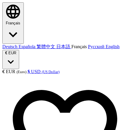
Français
Deutsch
Española
繁體中文
日本語
Français
Русский
English
€
EUR
€
EUR
$
USD
(Euro)
(US Dollar)