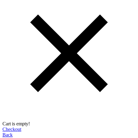
Cart is empty!
Checkout
Back