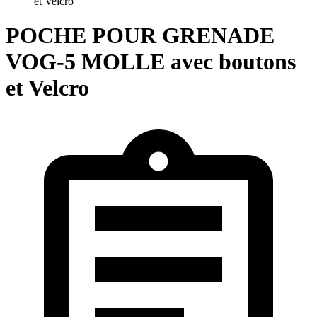
et Velcro
POCHE POUR GRENADE
VOG-5 MOLLE avec boutons
et Velcro