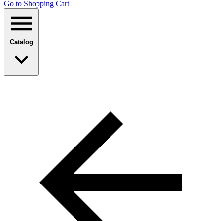
Go to Shopping Сart
Catalog