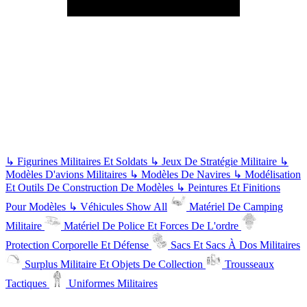
↳
Figurines Militaires Et Soldats
↳
Jeux De Stratégie Militaire
↳
Modèles D'avions Militaires
↳
Modèles De Navires
↳
Modélisation
Et Outils De Construction De Modèles
↳
Peintures Et Finitions
Pour Modèles
↳
Véhicules
Show All
Matériel De Camping
Militaire
Matériel De Police Et Forces De L'ordre
Protection Corporelle Et Défense
Sacs Et Sacs À Dos Militaires
Surplus Militaire Et Objets De Collection
Trousseaux
Tactiques
Uniformes Militaires