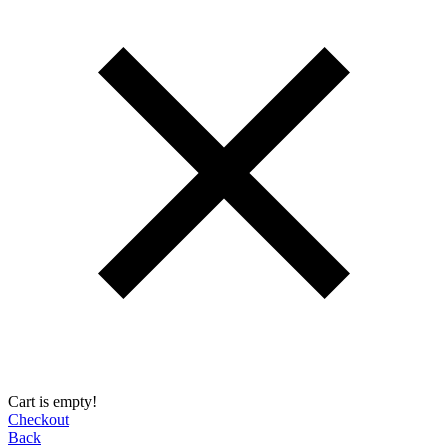
Cart is empty!
Checkout
Back