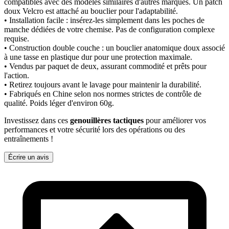
compatibles avec des modèles similaires d'autres marques. Un patch
doux Velcro est attaché au bouclier pour l'adaptabilité.
• Installation facile : insérez-les simplement dans les poches de
manche dédiées de votre chemise. Pas de configuration complexe
requise.
• Construction double couche : un bouclier anatomique doux associé
à une tasse en plastique dur pour une protection maximale.
• Vendus par paquet de deux, assurant commodité et prêts pour
l'action.
• Retirez toujours avant le lavage pour maintenir la durabilité.
• Fabriqués en Chine selon nos normes strictes de contrôle de
qualité. Poids léger d'environ 60g.
Investissez dans ces
genouillères tactiques
pour améliorer vos
performances et votre sécurité lors des opérations ou des
entraînements !
Écrire un avis