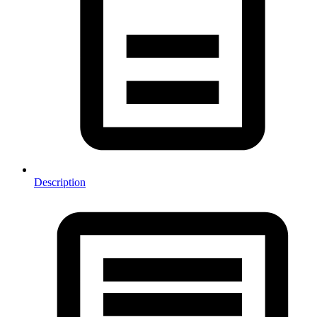
Description