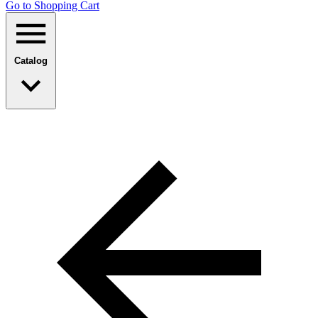
Go to Shopping Сart
Catalog