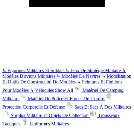
↳
Figurines Militaires Et Soldats
↳
Jeux De Stratégie Militaire
↳
Modèles D'avions Militaires
↳
Modèles De Navires
↳
Modélisation
Et Outils De Construction De Modèles
↳
Peintures Et Finitions
Pour Modèles
↳
Véhicules
Show All
Matériel De Camping
Militaire
Matériel De Police Et Forces De L'ordre
Protection Corporelle Et Défense
Sacs Et Sacs À Dos Militaires
Surplus Militaire Et Objets De Collection
Trousseaux
Tactiques
Uniformes Militaires