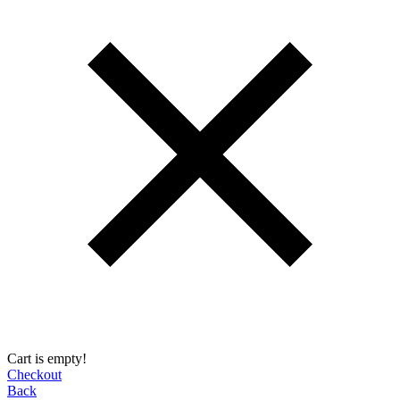
Cart is empty!
Checkout
Back