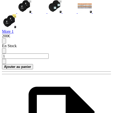
More 1
200€
En Stock
Ajouter au panier