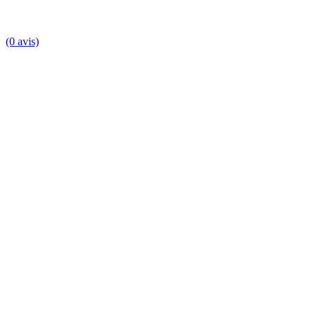
(0 avis)