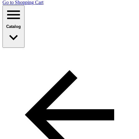
Go to Shopping Сart
Catalog