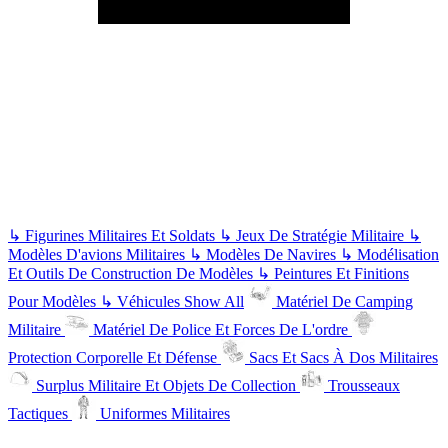
↳
Figurines Militaires Et Soldats
↳
Jeux De Stratégie Militaire
↳
Modèles D'avions Militaires
↳
Modèles De Navires
↳
Modélisation
Et Outils De Construction De Modèles
↳
Peintures Et Finitions
Pour Modèles
↳
Véhicules
Show All
Matériel De Camping
Militaire
Matériel De Police Et Forces De L'ordre
Protection Corporelle Et Défense
Sacs Et Sacs À Dos Militaires
Surplus Militaire Et Objets De Collection
Trousseaux
Tactiques
Uniformes Militaires