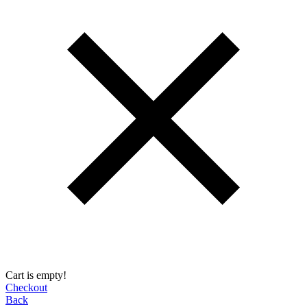
Cart is empty!
Checkout
Back