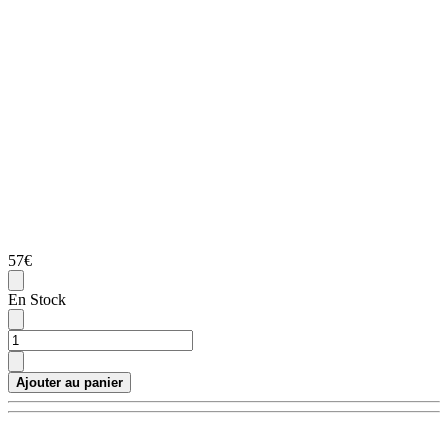
57€
En Stock
Ajouter au panier