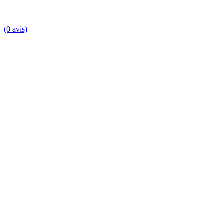
(0 avis)