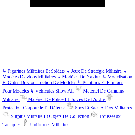
↳
Figurines Militaires Et Soldats
↳
Jeux De Stratégie Militaire
↳
Modèles D'avions Militaires
↳
Modèles De Navires
↳
Modélisation
Et Outils De Construction De Modèles
↳
Peintures Et Finitions
Pour Modèles
↳
Véhicules
Show All
Matériel De Camping
Militaire
Matériel De Police Et Forces De L'ordre
Protection Corporelle Et Défense
Sacs Et Sacs À Dos Militaires
Surplus Militaire Et Objets De Collection
Trousseaux
Tactiques
Uniformes Militaires