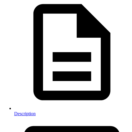
Description