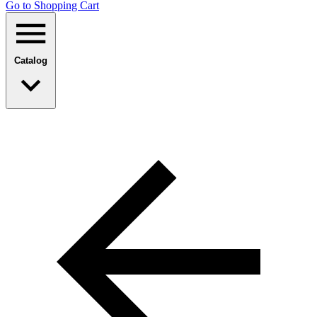
Go to Shopping Сart
Catalog