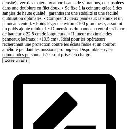
densité) avec des matériaux amortissants de vibrations, encapsulées
dans une doublure en filet doux. • Se fixe à la ceinture grâce à des
sangles de haute qualité
, garantissant une stabilité et une facilité
d'utilisation optimales. • Comprend
: deux panneaux latéraux et un
panneau central. • Poids léger d'environ <100 grammes>, assurant
un poids ajouté minimal. • Dimensions du panneau central : <12 cm
de hauteur x 22,5 cm de longueur>. • Hauteur maximale des
panneaux latéraux : <10,5 cm>. Idéal pour les opérateurs
recherchant une protection contre les éclats fiable et un confort
amélioré pendant les missions prolongées. Disponible en
, les
commandes personnalisées sont prises en charge.
Écrire un avis