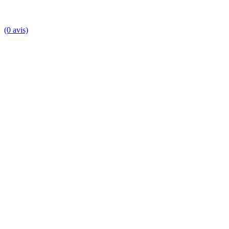
(0 avis)