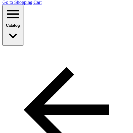
Go to Shopping Сart
Catalog