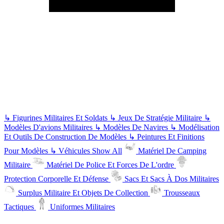
↳
Figurines Militaires Et Soldats
↳
Jeux De Stratégie Militaire
↳
Modèles D'avions Militaires
↳
Modèles De Navires
↳
Modélisation
Et Outils De Construction De Modèles
↳
Peintures Et Finitions
Pour Modèles
↳
Véhicules
Show All
Matériel De Camping
Militaire
Matériel De Police Et Forces De L'ordre
Protection Corporelle Et Défense
Sacs Et Sacs À Dos Militaires
Surplus Militaire Et Objets De Collection
Trousseaux
Tactiques
Uniformes Militaires