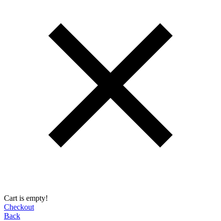
Cart is empty!
Checkout
Back