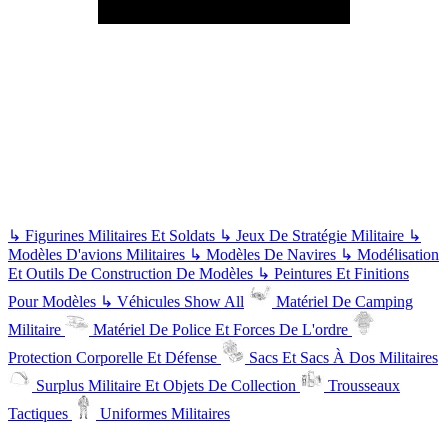
↳
Figurines Militaires Et Soldats
↳
Jeux De Stratégie Militaire
↳
Modèles D'avions Militaires
↳
Modèles De Navires
↳
Modélisation
Et Outils De Construction De Modèles
↳
Peintures Et Finitions
Pour Modèles
↳
Véhicules
Show All
Matériel De Camping
Militaire
Matériel De Police Et Forces De L'ordre
Protection Corporelle Et Défense
Sacs Et Sacs À Dos Militaires
Surplus Militaire Et Objets De Collection
Trousseaux
Tactiques
Uniformes Militaires