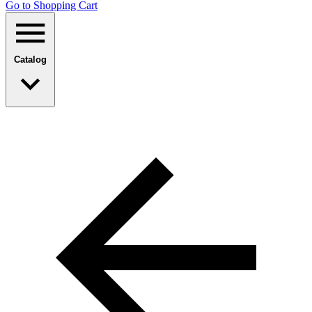
Go to Shopping Сart
Catalog