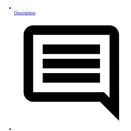
Description