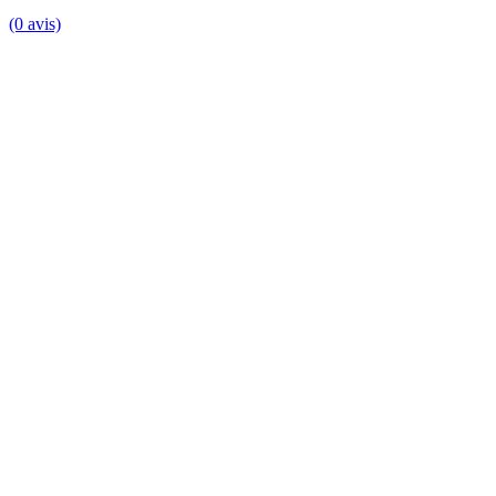
(0 avis)