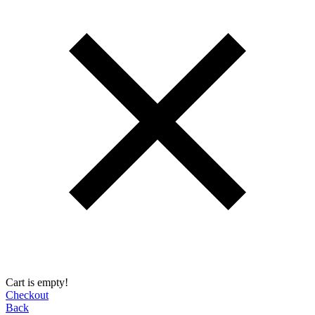
Cart is empty!
Checkout
Back