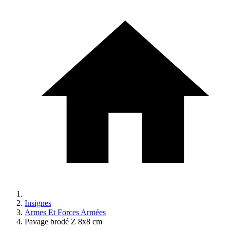
Insignes
Armes Et Forces Armées
Pavage brodé Z 8x8 cm