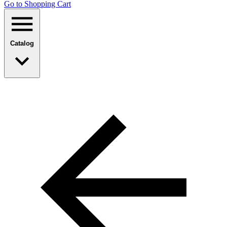
Go to Shopping Сart
Catalog