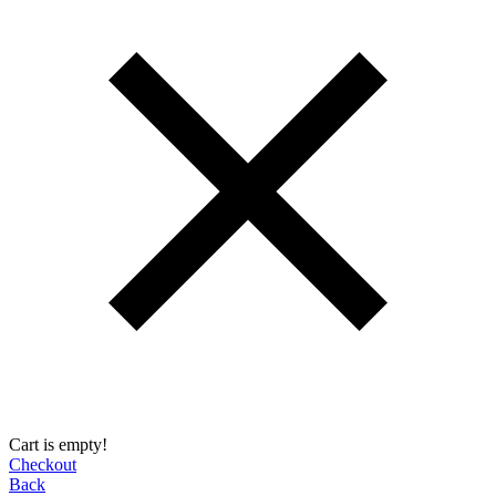
Cart is empty!
Checkout
Back