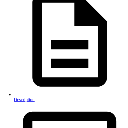
Description