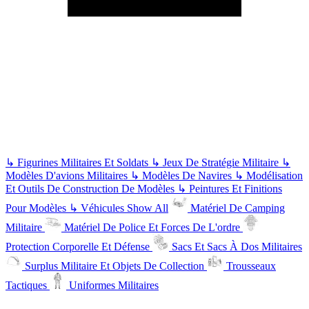
↳
Figurines Militaires Et Soldats
↳
Jeux De Stratégie Militaire
↳
Modèles D'avions Militaires
↳
Modèles De Navires
↳
Modélisation
Et Outils De Construction De Modèles
↳
Peintures Et Finitions
Pour Modèles
↳
Véhicules
Show All
Matériel De Camping
Militaire
Matériel De Police Et Forces De L'ordre
Protection Corporelle Et Défense
Sacs Et Sacs À Dos Militaires
Surplus Militaire Et Objets De Collection
Trousseaux
Tactiques
Uniformes Militaires