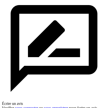
Écrire un avis
Veuillez
vous connecter
ou
vous enregistrer
pour écrire un avis