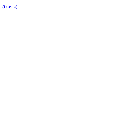
(0 avis)