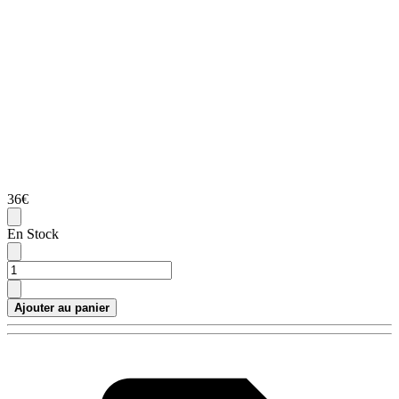
36€
En Stock
Ajouter au panier