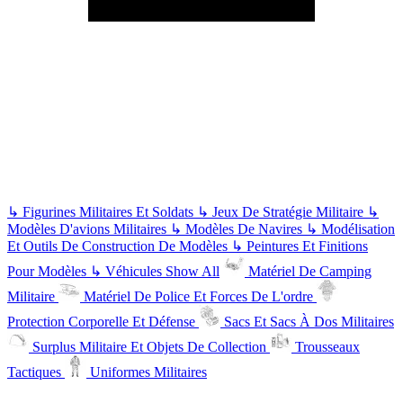
↳
Figurines Militaires Et Soldats
↳
Jeux De Stratégie Militaire
↳
Modèles D'avions Militaires
↳
Modèles De Navires
↳
Modélisation
Et Outils De Construction De Modèles
↳
Peintures Et Finitions
Pour Modèles
↳
Véhicules
Show All
Matériel De Camping
Militaire
Matériel De Police Et Forces De L'ordre
Protection Corporelle Et Défense
Sacs Et Sacs À Dos Militaires
Surplus Militaire Et Objets De Collection
Trousseaux
Tactiques
Uniformes Militaires