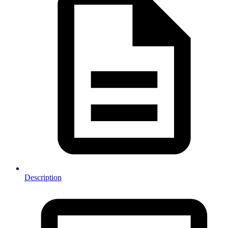
Description