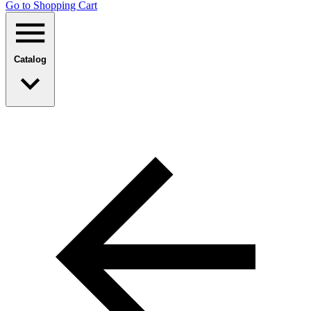
Go to Shopping Сart
Catalog