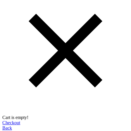
Cart is empty!
Checkout
Back