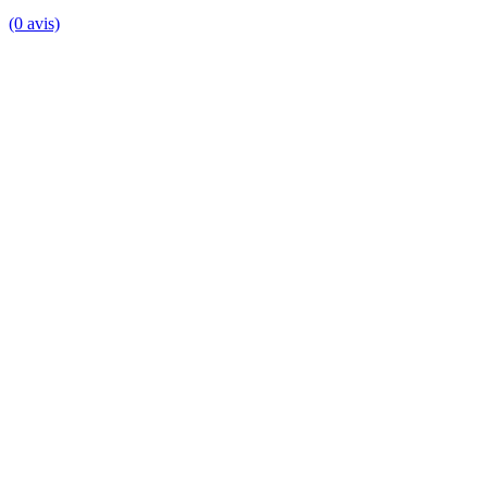
(0 avis)