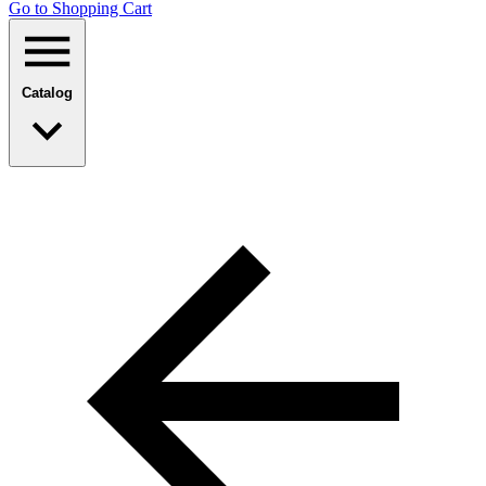
Go to Shopping Сart
Catalog