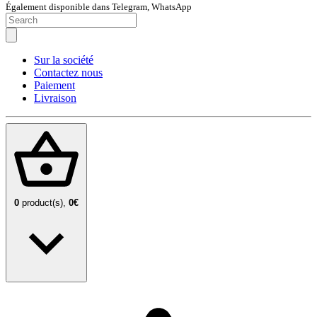
Également disponible dans Telegram, WhatsApp
Sur la société
Contactez nous
Paiement
Livraison
0
product(s),
0€