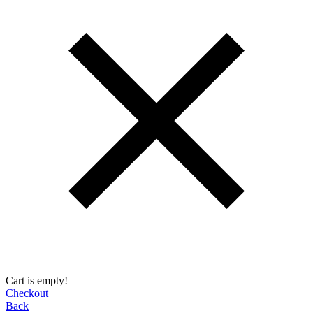
Cart is empty!
Checkout
Back