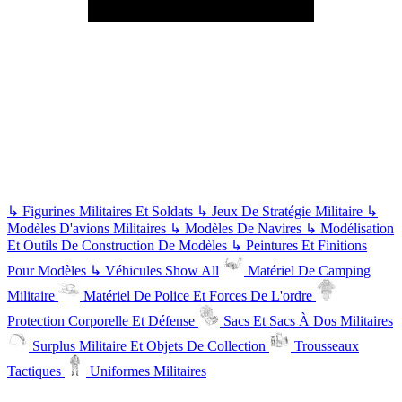
↳
Figurines Militaires Et Soldats
↳
Jeux De Stratégie Militaire
↳
Modèles D'avions Militaires
↳
Modèles De Navires
↳
Modélisation
Et Outils De Construction De Modèles
↳
Peintures Et Finitions
Pour Modèles
↳
Véhicules
Show All
Matériel De Camping
Militaire
Matériel De Police Et Forces De L'ordre
Protection Corporelle Et Défense
Sacs Et Sacs À Dos Militaires
Surplus Militaire Et Objets De Collection
Trousseaux
Tactiques
Uniformes Militaires