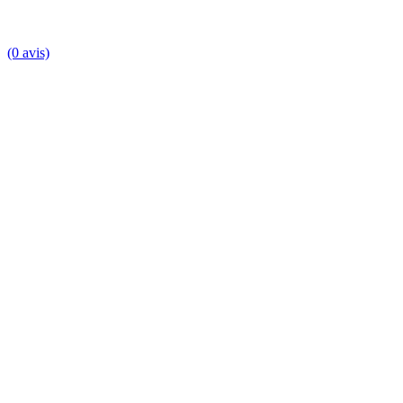
(0 avis)