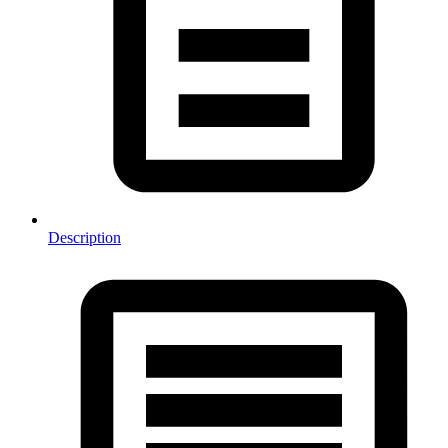
Description