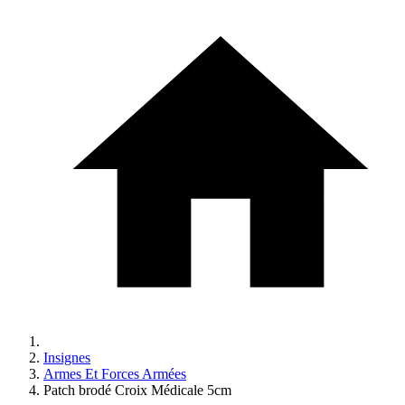
Insignes
Armes Et Forces Armées
Patch brodé Croix Médicale 5cm