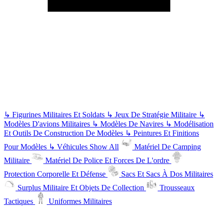
↳
Figurines Militaires Et Soldats
↳
Jeux De Stratégie Militaire
↳
Modèles D'avions Militaires
↳
Modèles De Navires
↳
Modélisation
Et Outils De Construction De Modèles
↳
Peintures Et Finitions
Pour Modèles
↳
Véhicules
Show All
Matériel De Camping
Militaire
Matériel De Police Et Forces De L'ordre
Protection Corporelle Et Défense
Sacs Et Sacs À Dos Militaires
Surplus Militaire Et Objets De Collection
Trousseaux
Tactiques
Uniformes Militaires