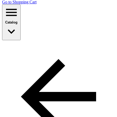
Go to Shopping Сart
Catalog