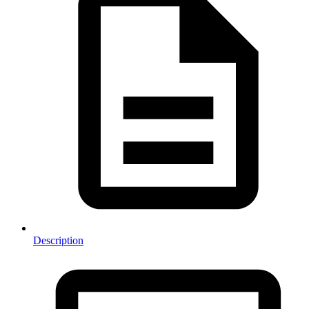
Description