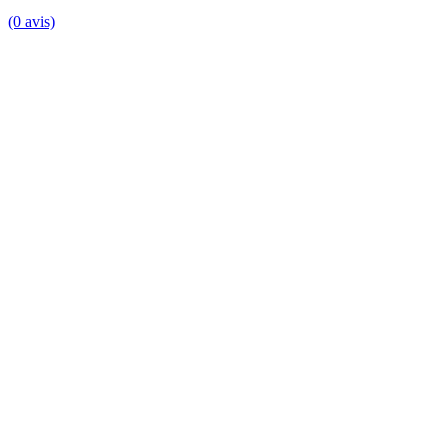
(0 avis)