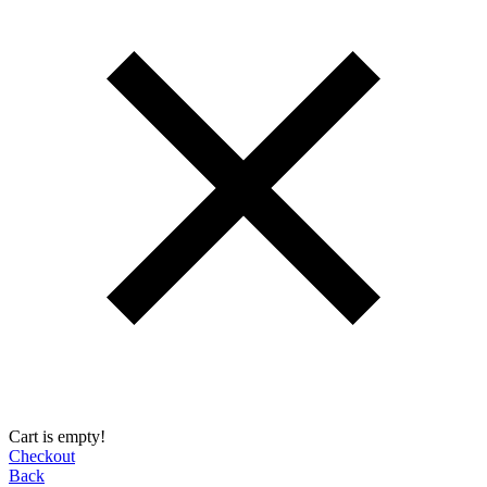
Cart is empty!
Checkout
Back