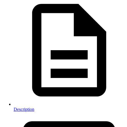
Description