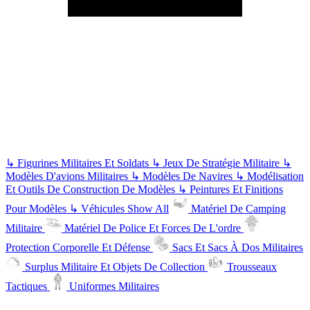
↳
Figurines Militaires Et Soldats
↳
Jeux De Stratégie Militaire
↳
Modèles D'avions Militaires
↳
Modèles De Navires
↳
Modélisation
Et Outils De Construction De Modèles
↳
Peintures Et Finitions
Pour Modèles
↳
Véhicules
Show All
Matériel De Camping
Militaire
Matériel De Police Et Forces De L'ordre
Protection Corporelle Et Défense
Sacs Et Sacs À Dos Militaires
Surplus Militaire Et Objets De Collection
Trousseaux
Tactiques
Uniformes Militaires