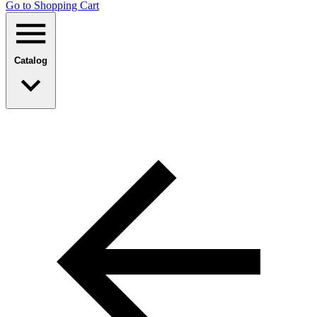
Go to Shopping Сart
Catalog