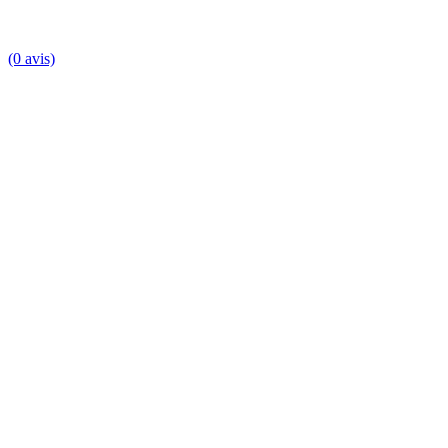
(0 avis)