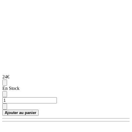
24€
En Stock
Ajouter au panier