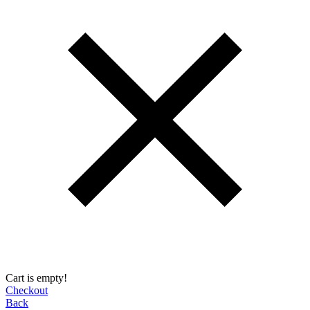
Cart is empty!
Checkout
Back