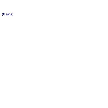
(0 avis)