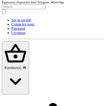
Également disponible dans Telegram, WhatsApp
Sur la société
Contactez nous
Paiement
Livraison
0
product(s),
0€