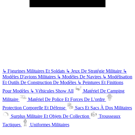
↳
Figurines Militaires Et Soldats
↳
Jeux De Stratégie Militaire
↳
Modèles D'avions Militaires
↳
Modèles De Navires
↳
Modélisation
Et Outils De Construction De Modèles
↳
Peintures Et Finitions
Pour Modèles
↳
Véhicules
Show All
Matériel De Camping
Militaire
Matériel De Police Et Forces De L'ordre
Protection Corporelle Et Défense
Sacs Et Sacs À Dos Militaires
Surplus Militaire Et Objets De Collection
Trousseaux
Tactiques
Uniformes Militaires