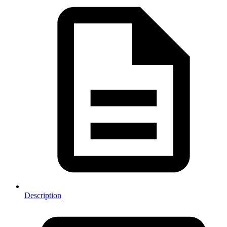
Description