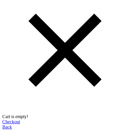
Cart is empty!
Checkout
Back