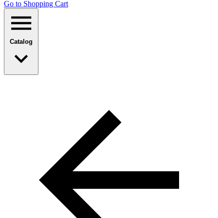
Go to Shopping Сart
Catalog