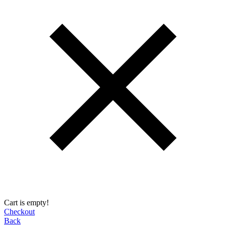
Cart is empty!
Checkout
Back