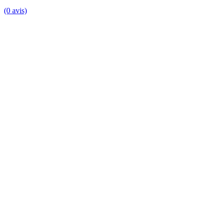
(0 avis)