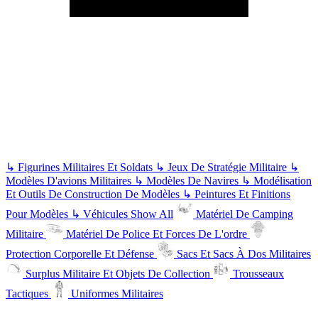
↳
Figurines Militaires Et Soldats
↳
Jeux De Stratégie Militaire
↳
Modèles D'avions Militaires
↳
Modèles De Navires
↳
Modélisation
Et Outils De Construction De Modèles
↳
Peintures Et Finitions
Pour Modèles
↳
Véhicules
Show All
Matériel De Camping
Militaire
Matériel De Police Et Forces De L'ordre
Protection Corporelle Et Défense
Sacs Et Sacs À Dos Militaires
Surplus Militaire Et Objets De Collection
Trousseaux
Tactiques
Uniformes Militaires