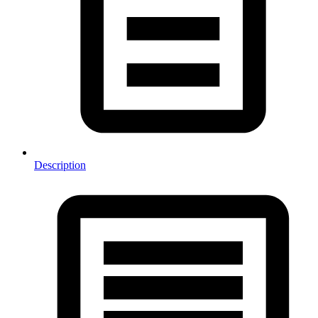
Description