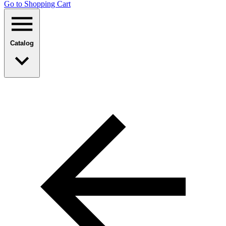
Go to Shopping Сart
Catalog