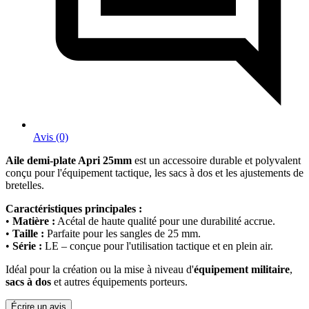
Avis (0)
Aile demi-plate Apri 25mm
est un accessoire durable et polyvalent
conçu pour l'équipement tactique, les sacs à dos et les ajustements de
bretelles.
Caractéristiques principales :
•
Matière :
Acétal de haute qualité pour une durabilité accrue.
•
Taille :
Parfaite pour les sangles de 25 mm.
•
Série :
LE – conçue pour l'utilisation tactique et en plein air.
Idéal pour la création ou la mise à niveau d'
équipement militaire
,
sacs à dos
et autres équipements porteurs.
Écrire un avis