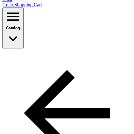
Go to Shopping Сart
Catalog