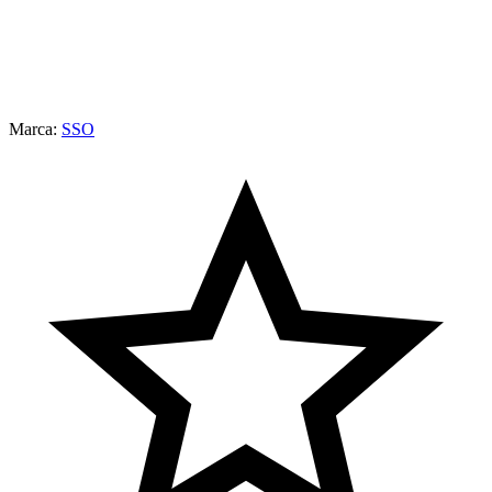
Marca:
SSO