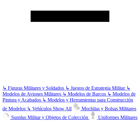
↳
Figuras Militares y Soldados
↳
Juegos de Estrategia Militar
↳
Modelos de Aviones Militares
↳
Modelos de Barcos
↳
Modelos de
Pintura y Acabados
↳
Modelos y Herramientas para Construcción
de Modelos
↳
Vehículos
Show All
Mochilas y Bolsas Militares
Surplus Militar y Objetos de Colección
Uniformes Militares