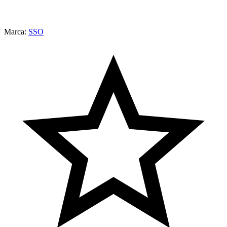
Marca:
SSO