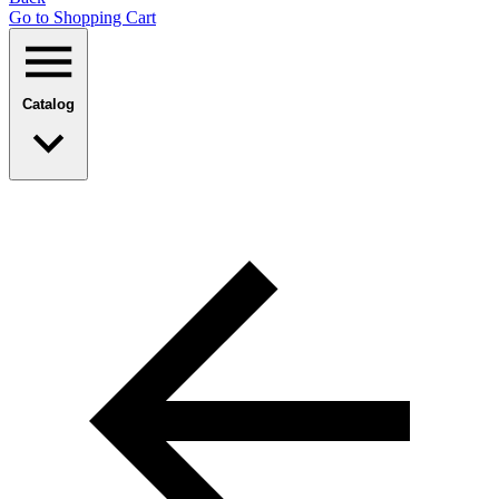
Go to Shopping Сart
Catalog