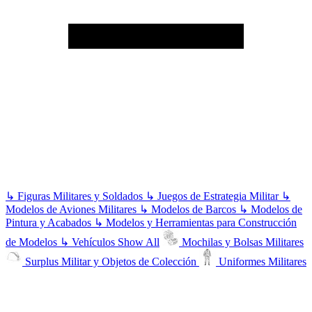
↳
Figuras Militares y Soldados
↳
Juegos de Estrategia Militar
↳
Modelos de Aviones Militares
↳
Modelos de Barcos
↳
Modelos de
Pintura y Acabados
↳
Modelos y Herramientas para Construcción
de Modelos
↳
Vehículos
Show All
Mochilas y Bolsas Militares
Surplus Militar y Objetos de Colección
Uniformes Militares