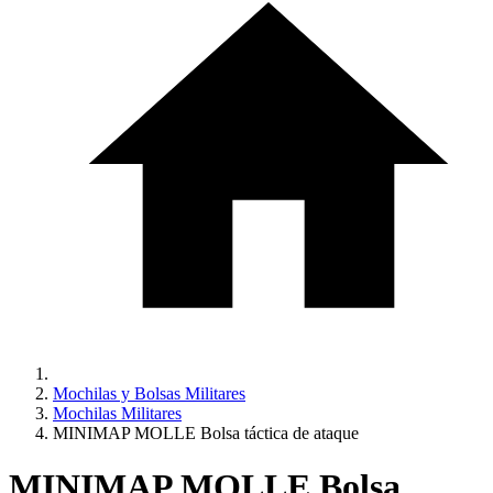
Mochilas y Bolsas Militares
Mochilas Militares
MINIMAP MOLLE Bolsa táctica de ataque
MINIMAP MOLLE Bolsa