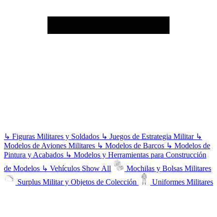
↳
Figuras Militares y Soldados
↳
Juegos de Estrategia Militar
↳
Modelos de Aviones Militares
↳
Modelos de Barcos
↳
Modelos de
Pintura y Acabados
↳
Modelos y Herramientas para Construcción
de Modelos
↳
Vehículos
Show All
Mochilas y Bolsas Militares
Surplus Militar y Objetos de Colección
Uniformes Militares