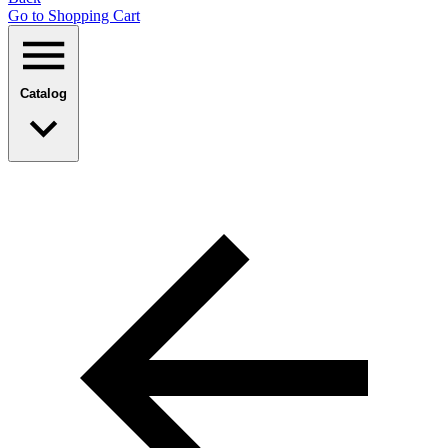
Go to Shopping Сart
Catalog