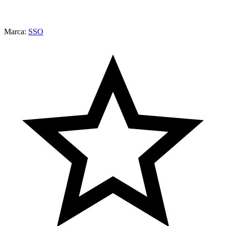
Marca:
SSO