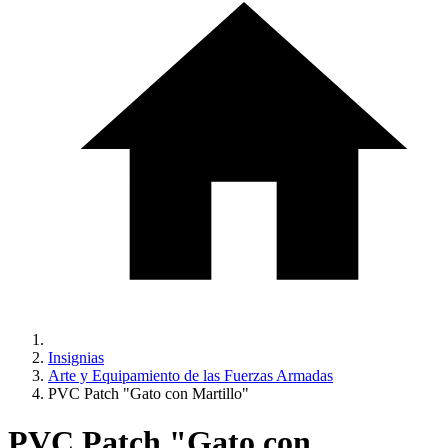
Insignias
Arte y Equipamiento de las Fuerzas Armadas
PVC Patch "Gato con Martillo"
PVC Patch "Gato con