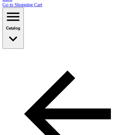
Go to Shopping Сart
Catalog