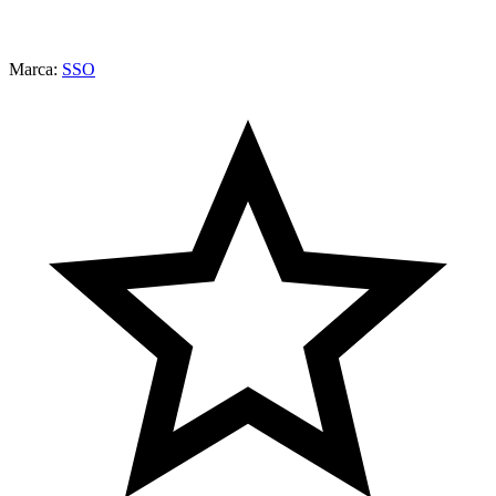
Marca:
SSO