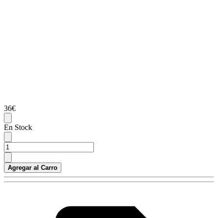
36€
En Stock
Agregar al Carro