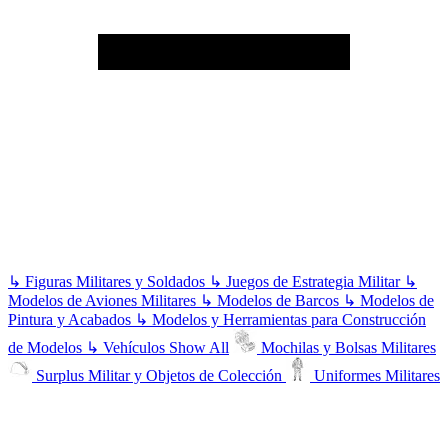
↳
Figuras Militares y Soldados
↳
Juegos de Estrategia Militar
↳
Modelos de Aviones Militares
↳
Modelos de Barcos
↳
Modelos de
Pintura y Acabados
↳
Modelos y Herramientas para Construcción
de Modelos
↳
Vehículos
Show All
Mochilas y Bolsas Militares
Surplus Militar y Objetos de Colección
Uniformes Militares