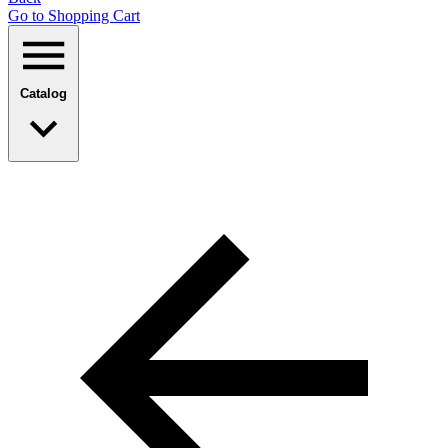
Go to Shopping Сart
Catalog