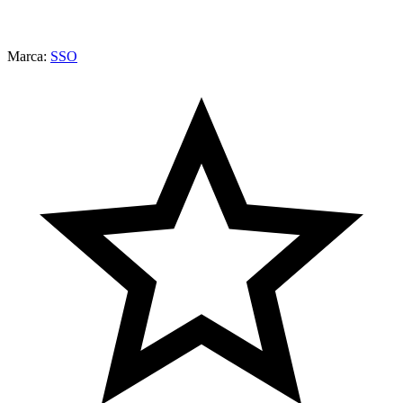
Marca:
SSO