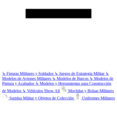
↳
Figuras Militares y Soldados
↳
Juegos de Estrategia Militar
↳
Modelos de Aviones Militares
↳
Modelos de Barcos
↳
Modelos de
Pintura y Acabados
↳
Modelos y Herramientas para Construcción
de Modelos
↳
Vehículos
Show All
Mochilas y Bolsas Militares
Surplus Militar y Objetos de Colección
Uniformes Militares