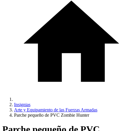
Insignias
Arte y Equipamiento de las Fuerzas Armadas
Parche pequeño de PVC Zombie Hunter
Parche pequeño de PVC