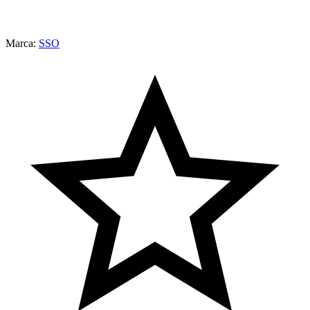
Marca:
SSO