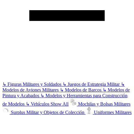
↳
Figuras Militares y Soldados
↳
Juegos de Estrategia Militar
↳
Modelos de Aviones Militares
↳
Modelos de Barcos
↳
Modelos de
Pintura y Acabados
↳
Modelos y Herramientas para Construcción
de Modelos
↳
Vehículos
Show All
Mochilas y Bolsas Militares
Surplus Militar y Objetos de Colección
Uniformes Militares