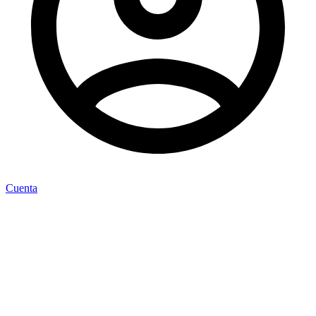
Cuenta