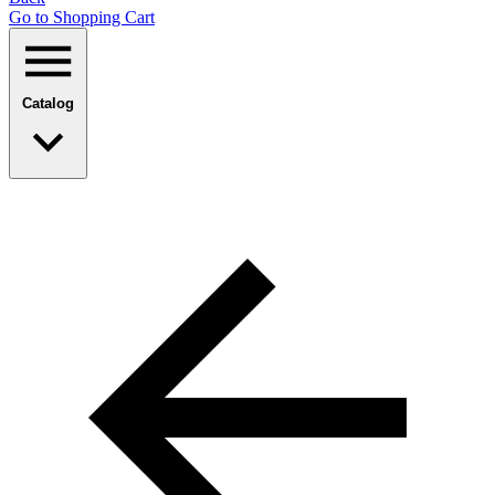
Go to Shopping Сart
Catalog