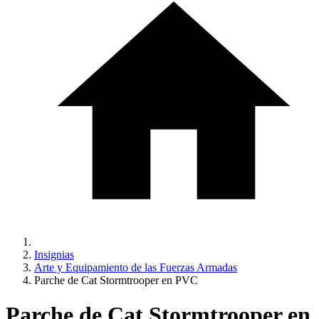
Insignias
Arte y Equipamiento de las Fuerzas Armadas
Parche de Cat Stormtrooper en PVC
Parche de Cat Stormtrooper en