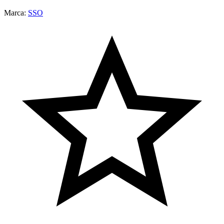
Marca:
SSO