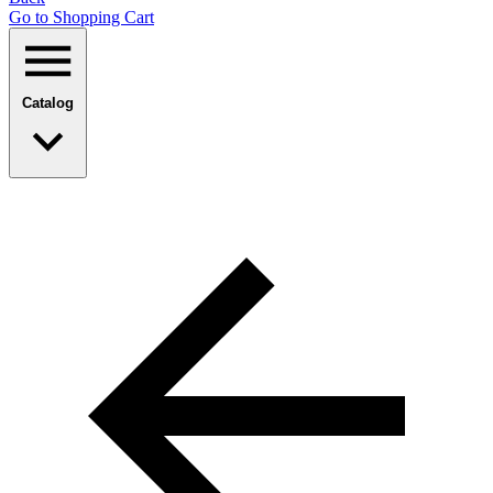
Go to Shopping Сart
Catalog