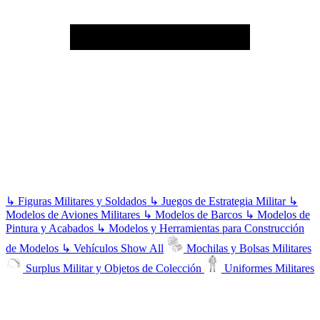
↳
Figuras Militares y Soldados
↳
Juegos de Estrategia Militar
↳
Modelos de Aviones Militares
↳
Modelos de Barcos
↳
Modelos de
Pintura y Acabados
↳
Modelos y Herramientas para Construcción
de Modelos
↳
Vehículos
Show All
Mochilas y Bolsas Militares
Surplus Militar y Objetos de Colección
Uniformes Militares