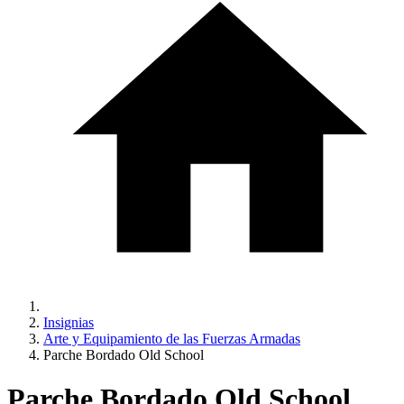
Insignias
Arte y Equipamiento de las Fuerzas Armadas
Parche Bordado Old School
Parche Bordado Old School