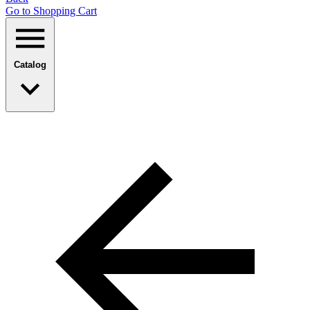
Go to Shopping Сart
Catalog