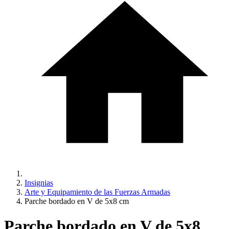
Insignias
Arte y Equipamiento de las Fuerzas Armadas
Parche bordado en V de 5x8 cm
Parche bordado en V de 5x8