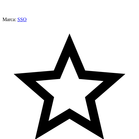
Marca:
SSO