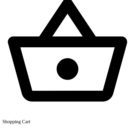
Shopping Сart