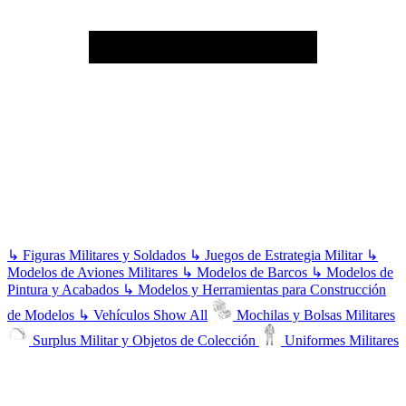
↳
Figuras Militares y Soldados
↳
Juegos de Estrategia Militar
↳
Modelos de Aviones Militares
↳
Modelos de Barcos
↳
Modelos de
Pintura y Acabados
↳
Modelos y Herramientas para Construcción
de Modelos
↳
Vehículos
Show All
Mochilas y Bolsas Militares
Surplus Militar y Objetos de Colección
Uniformes Militares