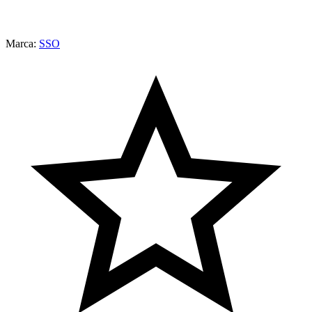
Marca:
SSO