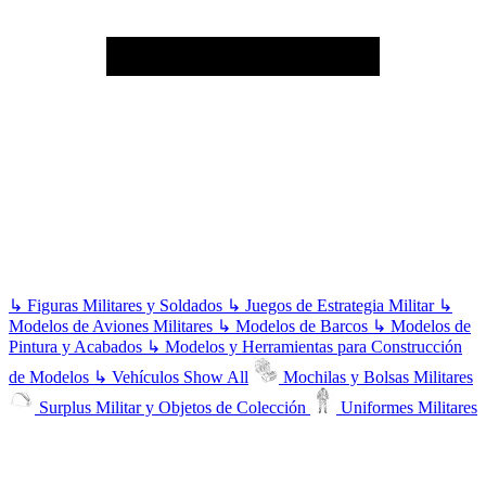
↳
Figuras Militares y Soldados
↳
Juegos de Estrategia Militar
↳
Modelos de Aviones Militares
↳
Modelos de Barcos
↳
Modelos de
Pintura y Acabados
↳
Modelos y Herramientas para Construcción
de Modelos
↳
Vehículos
Show All
Mochilas y Bolsas Militares
Surplus Militar y Objetos de Colección
Uniformes Militares