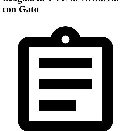
con Gato