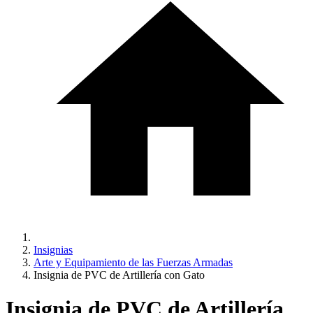
Insignias
Arte y Equipamiento de las Fuerzas Armadas
Insignia de PVC de Artillería con Gato
Insignia de PVC de Artillería