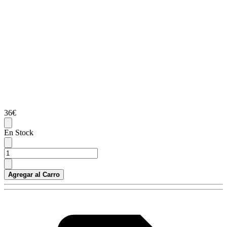
36€
En Stock
Agregar al Carro