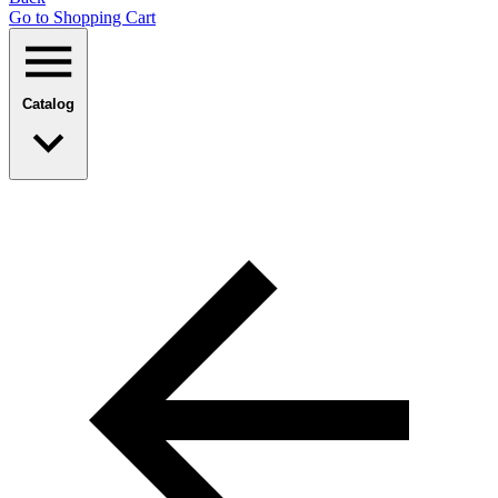
Go to Shopping Сart
Catalog