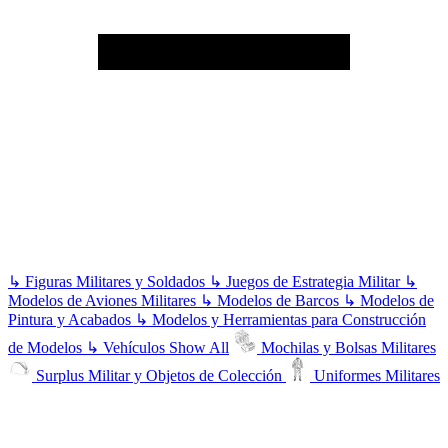
↳
Figuras Militares y Soldados
↳
Juegos de Estrategia Militar
↳
Modelos de Aviones Militares
↳
Modelos de Barcos
↳
Modelos de
Pintura y Acabados
↳
Modelos y Herramientas para Construcción
de Modelos
↳
Vehículos
Show All
Mochilas y Bolsas Militares
Surplus Militar y Objetos de Colección
Uniformes Militares