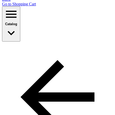
Go to Shopping Сart
Catalog