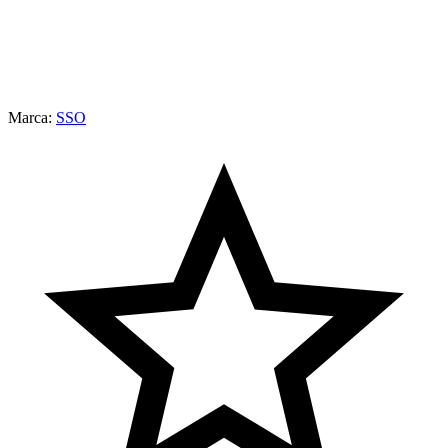
Marca:
SSO